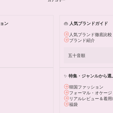
👜
ョン
人気ブランドガイド
人気ブランド徹底比較
ブランド紹介
五十音順
✨
特集・ジャンルから選
韓国ファッション
フォーマル・オケージ
リアルレビュー＆着用
福袋