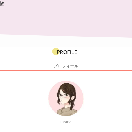
物
プロフィール
momo