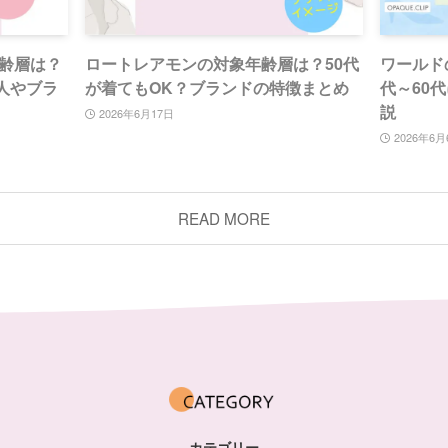
齢層は？
ロートレアモンの対象年齢層は？50代
ワールド
う人やブラ
が着てもOK？ブランドの特徴まとめ
代～60
説
2026年6月17日
2026年6月
READ MORE
カテゴリー