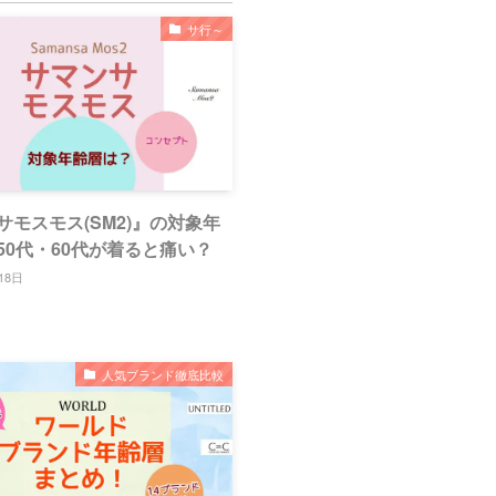
サ行～
サモスモス(SM2)』の対象年
50代・60代が着ると痛い？
18日
人気ブランド徹底比較