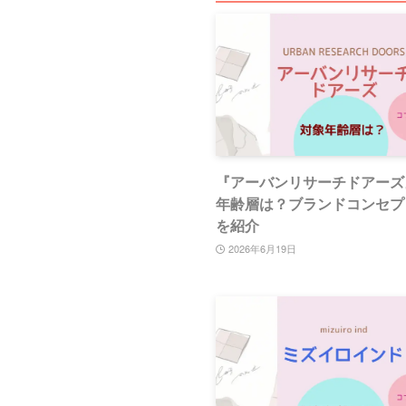
『アーバンリサーチドアーズ
年齢層は？ブランドコンセプ
を紹介
2026年6月19日