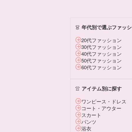
👗
年代別で選ぶファッシ
20代ファッション
30代ファッション
40代ファッション
50代ファッション
60代ファッション
👚
アイテム別に探す
ワンピース・ドレス
コート・アウター
スカート
パンツ
浴衣