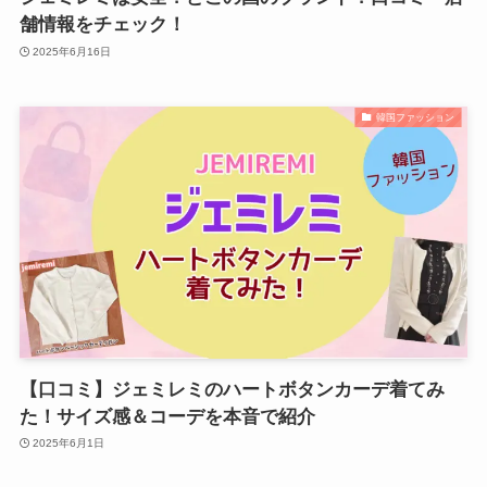
舗情報をチェック！
2025年6月16日
韓国ファッション
【口コミ】ジェミレミのハートボタンカーデ着てみ
た！サイズ感＆コーデを本音で紹介
2025年6月1日