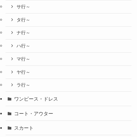
サ行～
タ行～
ナ行～
ハ行～
マ行～
ヤ行～
ラ行～
ワンピース・ドレス
コート・アウター
スカート