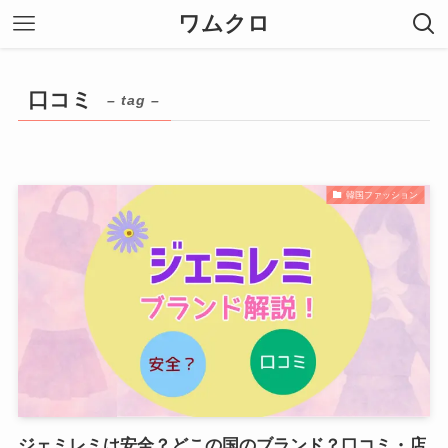
ワムクロ
口コミ
– tag –
韓国ファッション
ジェミレミは安全？どこの国のブランド？口コミ・店