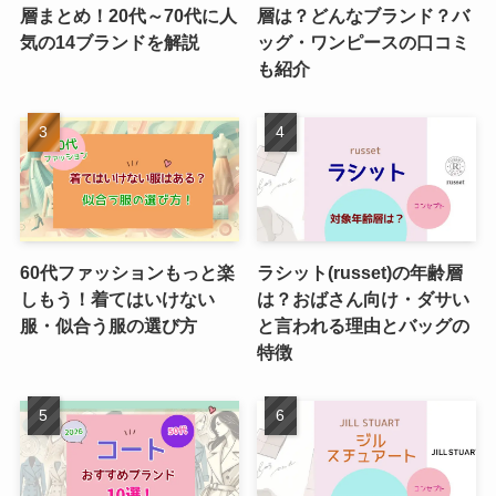
層まとめ！20代～70代に人
層は？どんなブランド？バ
気の14ブランドを解説
ッグ・ワンピースの口コミ
も紹介
60代ファッションもっと楽
ラシット(russet)の年齢層
しもう！着てはいけない
は？おばさん向け・ダサい
服・似合う服の選び方
と言われる理由とバッグの
特徴