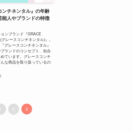
コンチネンタル』の年齢
芸能人やブランドの特徴
ョンブランド『GRACE
TAL(グレースコンチネンタル)』。
、『グレースコンチネンタル』
やブランドのコンセプト、似合
とめています。グレースコンチ
どんな商品を取り扱っているの
日
1
2
3