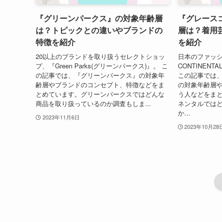
『グリーンパークス』の対象年齢層
『グレース
は？トピックとの違いやブランドの
層は？着用
特徴を紹介
を紹介
20以上のブランドを取り扱うセレクトショッ
日本のファッシ
プ、『Green Parks(グリーンパークス)』。 こ
CONTINEN
の記事では、『グリーンパークス』の対象年
この記事では
齢層やブランドのコンセプト、特徴などをま
の対象年齢層
とめています。グリーンパークスではどんな
う人などをま
商品を取り扱っているのか調査もしま...
ネンタルでは
か...
2023年11月6日
2023年10月28