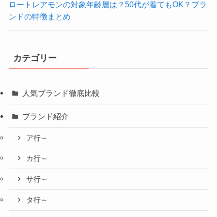
ロートレアモンの対象年齢層は？50代が着てもOK？ブラ
ンドの特徴まとめ
カテゴリー
人気ブランド徹底比較
ブランド紹介
ア行～
カ行～
サ行～
タ行～