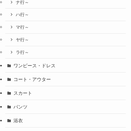
ナ行～
ハ行～
マ行～
ヤ行～
ラ行～
ワンピース・ドレス
コート・アウター
スカート
パンツ
浴衣