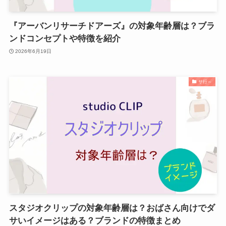
『アーバンリサーチドアーズ』の対象年齢層は？ブラ
ンドコンセプトや特徴を紹介
2026年6月19日
サ行～
スタジオクリップの対象年齢層は？おばさん向けでダ
サいイメージはある？ブランドの特徴まとめ