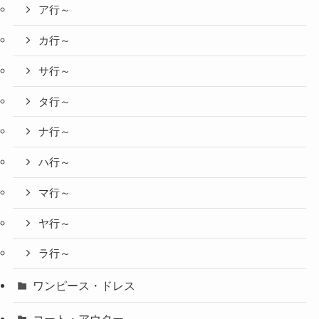
ア行～
カ行～
サ行～
タ行～
ナ行～
ハ行～
マ行～
ヤ行～
ラ行～
ワンピース・ドレス