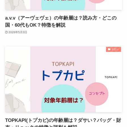
a.v.v（アーヴェヴェ）の年齢層は？読み方・どこの
国・60代もOK？特徴を解説
2026年5月3日
タ行～
TOPKAPI(トプカピ)の年齢層は？ダサい？バッグ・財