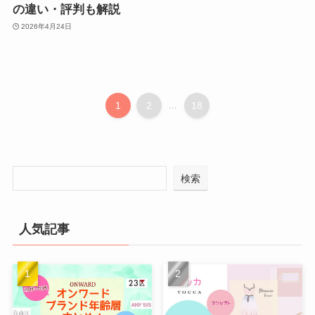
の違い・評判も解説
2026年4月24日
1
2
...
18
検索
人気記事