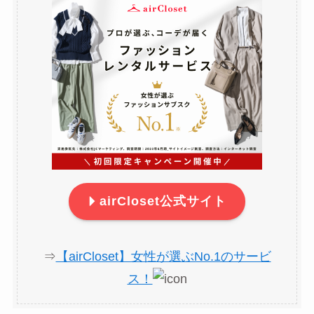
airCloset公式サイト
⇒
【airCloset】女性が選ぶNo.1のサービ
ス！