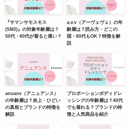
『サマンサモスモス
a.v.v（アーヴェヴェ）の年
(SM2)』の対象年齢層は？
齢層は？読み方・どこの
50代・60代が着ると痛い？
国・60代もOK？特徴を解
説
anuans（アニュアンス）
プロポーションボディドレ
の年齢層は？炎上・ひどい
ッシングの年齢層は？40代
の真相とブランドの特徴を
でも着れる？ブランドの特
解説
徴と人気商品を紹介