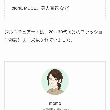
otona MUSE、美人百花 など
ジルスチュアートは、
20～30代
向けのファッショ
ン雑誌によく掲載されていました。
momo
この記事を書いた人