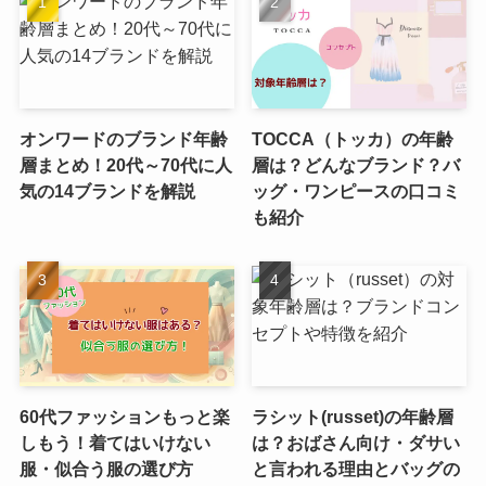
オンワードのブランド年齢
TOCCA（トッカ）の年齢
層まとめ！20代～70代に人
層は？どんなブランド？バ
気の14ブランドを解説
ッグ・ワンピースの口コミ
も紹介
60代ファッションもっと楽
ラシット(russet)の年齢層
しもう！着てはいけない
は？おばさん向け・ダサい
服・似合う服の選び方
と言われる理由とバッグの