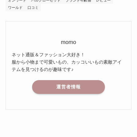
オンワード
パルクローゼット
ブランド年齢層
レビュー
ワールド
口コミ
momo
ネット通販＆ファッション大好き！
服から小物まで可愛いもの、カッコいいもの素敵アイ
テムを見つけるのが趣味です♪
運営者情報