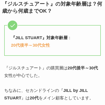
『ジルスチュアート』の対象年齢層は？何
歳から何歳までOK？
『
JILL STUART
』対象年齢層
：
20代後半～30代女性
『ジルスチュアート』の購買層は
20代後半～30代
女性が中心でした。
ちなみに、セカンドラインの『
JILL by JILL
STUART
』は
20代
をメイン顧客としています。