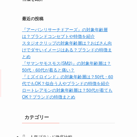
最近の投稿
『アーバンリサーチドアーズ』の対象年齢層
は？ブランドコンセプトや特徴を紹介
スタジオクリップの対象年齢層は？おばさん向
けでダサいイメージはある？ブランドの特徴ま
とめ
『サマンサモスモス(SM2)』の対象年齢層は？
50代・60代が着ると痛い？
『ミズイロインド』の対象年齢層は？50代・60
代でもOK？似合う人やブランドの特徴を紹介
ロートレアモンの対象年齢層は？50代が着ても
OK？ブランドの特徴まとめ
カテゴリー
人気ブランド徹底比較