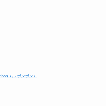
bonbon（ル ボンボン）