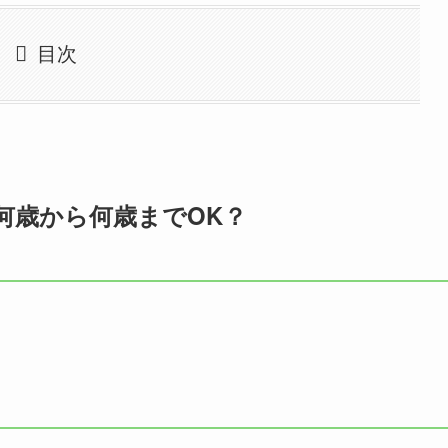
目次
何歳から何歳までOK？