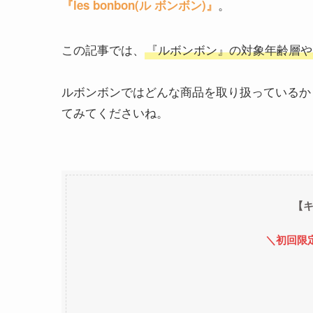
。
『
les bonbon
(ル ボンボン)
』
この記事では、
『ルボンボン』の対象年齢層や
ルボンボンではどんな商品を取り扱っているか
てみてくださいね。
【
＼初回限