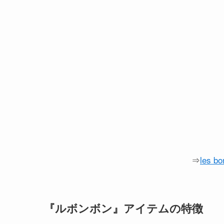
⇒
les 
『ルボンボン』アイテムの特徴