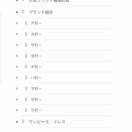
ブランド紹介
ア行～
カ行～
サ行～
タ行～
ナ行～
ハ行～
マ行～
ヤ行～
ラ行～
ワンピース・ドレス