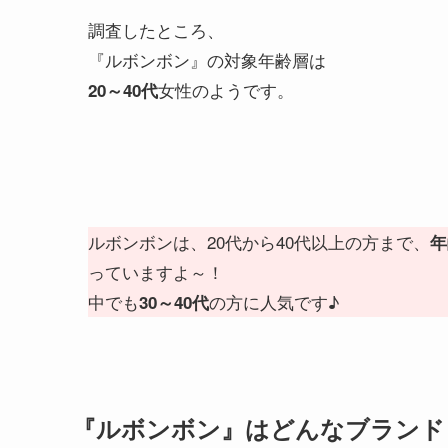
調査したところ、
『ルボンボン』の対象年齢層は
女性のようです。
20～40代
ルボンボンは、20代から40代以上の方まで、
年
っていますよ～！
中でも
の方に人気です♪
30～40代
『ルボンボン』はどんなブランド