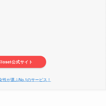
rCloset公式サイト
et】女性が選ぶNo.1のサービス！