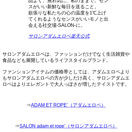
品よく、無邪気に、私のままで。セン
スがいい新鮮な毎日を送ること。
欲張りな私たちの心の温度を1℃上げ
てくれるようなセンスがいいモノと出
会える社交場-SALON-に。
サロンアダムエロペ楽天公式
サロンアダムエロペは、ファッションだけでなく生活雑貨や
食品なども展開しているライフスタイルブランド。
ファンションアイテムの価格帯としては、アダムエロペより
もサロンアダムエロペの方が少しだけ高く、サロンアダムエ
ロペはよりエレガントで大人っぽさが増したテイストです。
⇒
ADAM ET ROPE’（アダムエロペ）
⇒
SALON adam et rope’（サロンアダムエロペ）