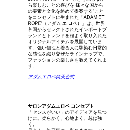
ら楽しむことの喜びを 様々な国から
の要素と文化を絡めて提案する”こと
をコンセプトに生まれた「ADAM ET
ROPE’（アダム エ ロペ）」は、世界
各国からセレクトされたインポートブ
ランドとトレンドを程よく取り入れた
オリジナルアイテムを展開していま
す。強い個性と着る人に馴染む日常的
な感性を織り交ぜたラインナップで、
ファッションの楽しさを教えてくれま
す。
アダムエロペ楽天公式
サロンアダムエロペ コンセプト
「センスがいい」のアイディアを見つ
けに。柔らかく、心地よく、芯は強
く。