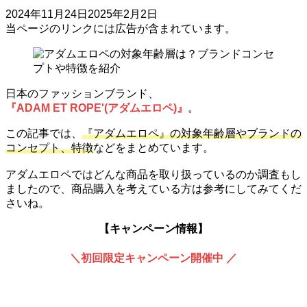
2024年11月24日
2025年2月2日
当ページのリンクには広告が含まれています。
日本のファッションブランド、
『ADAM ET ROPE'(アダムエロペ)』
。
この記事では、
『アダムエロペ』の対象年齢層やブランドの
コンセプト、特徴
などをまとめています。
アダムエロペではどんな商品を取り扱っているのか調査もし
ましたので、商品購入を考えている方は参考にしてみてくだ
さいね。
【キャンペーン情報】
＼初回限定キャンペーン開催中 ／