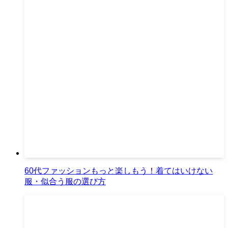
60代ファッションもっと楽しもう！着てはいけない
服・似合う服の選び方