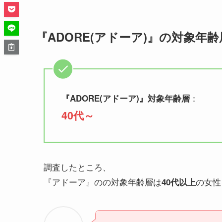
『ADORE(アドーア)』の対象年
：
『
ADORE(アドーア)
』対象年齢層
40代～
調査したところ、
『アドーア』のの対象年齢層は
の女性
40代以上