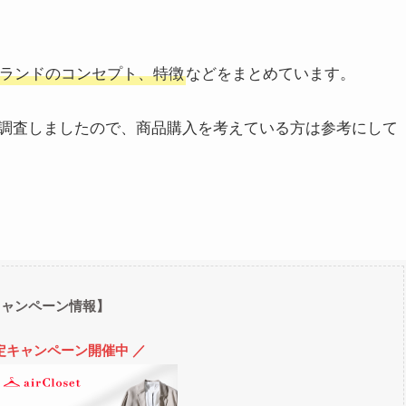
ランドのコンセプト、特徴
などをまとめています。
調査しましたので、商品購入を考えている方は参考にして
キャンペーン情報】
定キャンペーン開催中 ／