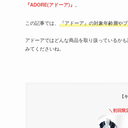
。
『ADORE(アドーア)』
この記事では、
『アドーア』の対象年齢層やブ
アドーアではどんな商品を取り扱っているかも
みてくださいね。
【
＼初回限