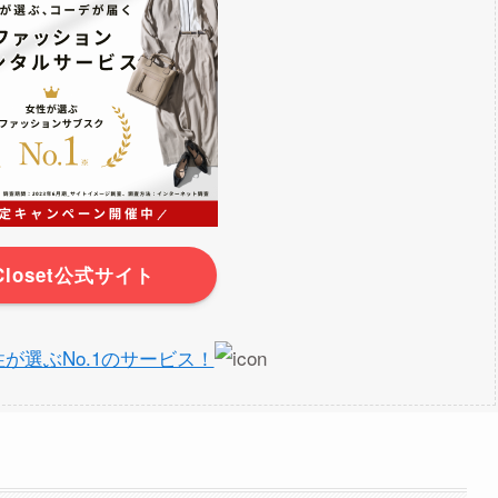
rCloset公式サイト
】女性が選ぶNo.1のサービス！