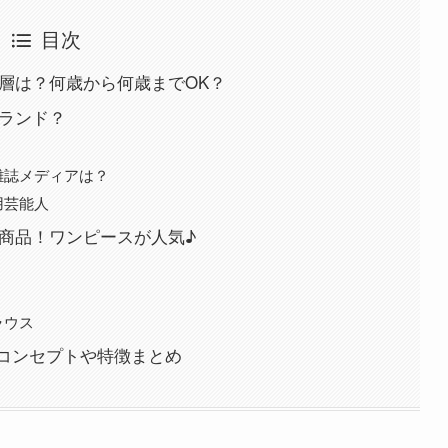
目次
齢層は？何歳から何歳までOK？
ブランド？
雑誌メディアは？
用芸能人
め商品！ワンピースが人気♪
ラウス
コンセプトや特徴まとめ