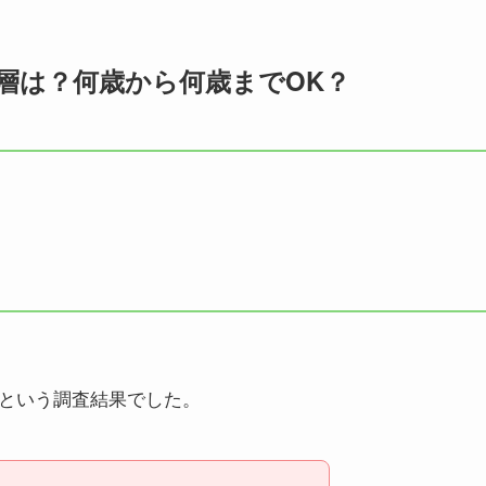
齢層は？何歳から何歳までOK？
という調査結果でした。