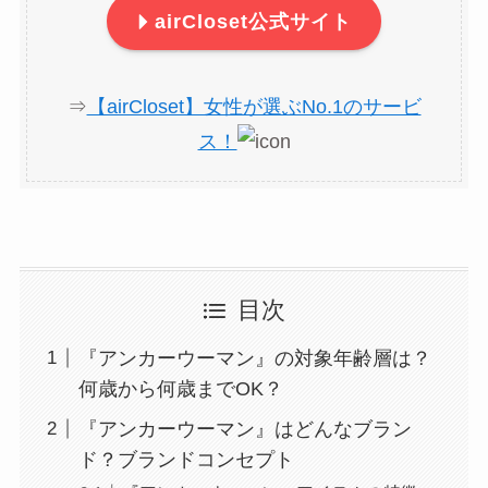
airCloset公式サイト
⇒
【airCloset】女性が選ぶNo.1のサービ
ス！
目次
『アンカーウーマン』の対象年齢層は？
何歳から何歳までOK？
『アンカーウーマン』はどんなブラン
ド？ブランドコンセプト