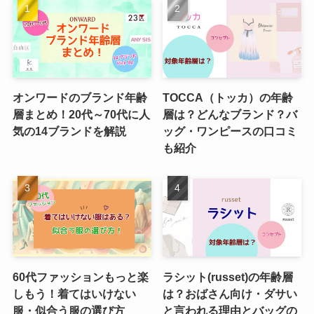
オンワードのブランド年齢
TOCCA（トッカ）の年齢
層まとめ！20代～70代に人
層は？どんなブランド？バ
気の14ブランドを解説
ッグ・ワンピースの口コミ
も紹介
60代ファッションもっと楽
ラシット(russet)の年齢層
しもう！着てはいけない
は？おばさん向け・ダサい
服・似合う服の選び方
と言われる理由とバッグの