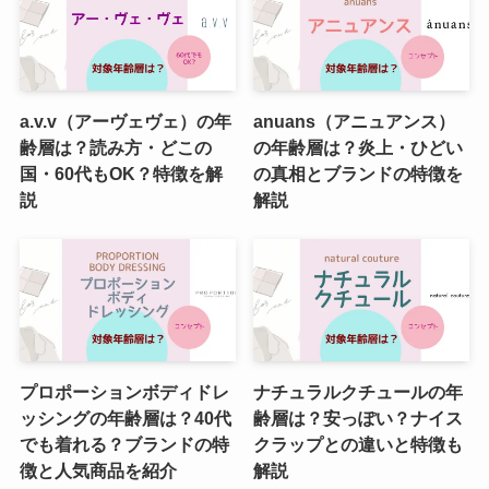
a.v.v（アーヴェヴェ）の年
anuans（アニュアンス）
齢層は？読み方・どこの
の年齢層は？炎上・ひどい
国・60代もOK？特徴を解
の真相とブランドの特徴を
説
解説
プロポーションボディドレ
ナチュラルクチュールの年
ッシングの年齢層は？40代
齢層は？安っぽい？ナイス
でも着れる？ブランドの特
クラップとの違いと特徴も
徴と人気商品を紹介
解説