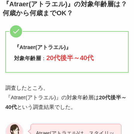
『Atraer(アトラエル)』の対象年齢層は？
何歳から何歳までOK？
『
Atraer(アトラエル)
』
20代後半～40代
対象年齢層
：
調査したところ、
『Atraer(アトラエル)』の対象年齢層は
20代後半～
40代
という調査結果でした。
Atraer(アトラエル)は、スタイリッ