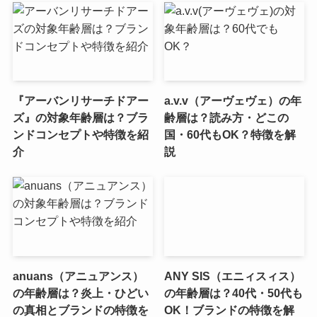
『アーバンリサーチドアー
a.v.v（アーヴェヴェ）の年
ズ』の対象年齢層は？ブラ
齢層は？読み方・どこの
ンドコンセプトや特徴を紹
国・60代もOK？特徴を解
介
説
anuans（アニュアンス）
ANY SIS（エニィスィス）
の年齢層は？炎上・ひどい
の年齢層は？40代・50代も
の真相とブランドの特徴を
OK！ブランドの特徴を解