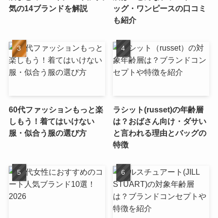
気の14ブランドを解説
ッグ・ワンピースの口コミ
も紹介
60代ファッションもっと楽
ラシット(russet)の年齢層
しもう！着てはいけない
は？おばさん向け・ダサい
服・似合う服の選び方
と言われる理由とバッグの
特徴