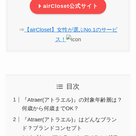
airCloset公式サイト
⇒
【airCloset】女性が選ぶNo.1のサービ
ス！
目次
『Atraer(アトラエル)』の対象年齢層は？
何歳から何歳までOK？
『Atraer(アトラエル)』はどんなブラン
ド？ブランドコンセプト