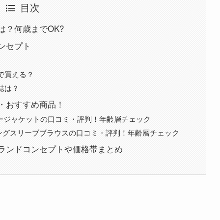
目次
層は？何歳までOK?
コンセプト
こで買える？
誌は？
評判・おすすめ商品！
ブルカラージャケットの口コミ・評判！年齢層チェック
ネックロングスリーブブラウスの口コミ・評判！年齢層チェック
・ブランドコンセプトや価格帯まとめ