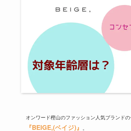
オンワード樫山のファッション人気ブランドの
『BEIGE,(ベイジ)』
。