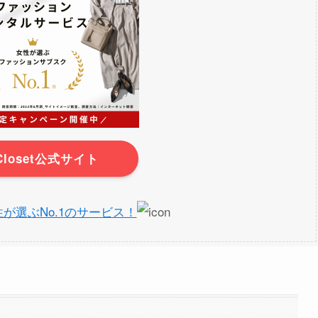
rCloset公式サイト
】女性が選ぶNo.1のサービス！