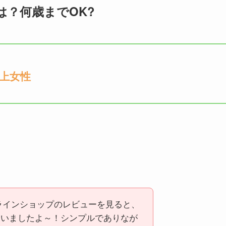
層は？何歳までOK?
以上女性
ンラインショップのレビューを見ると、
ゃいましたよ～！シンプルでありなが