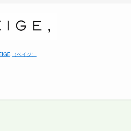
EIGE,（ベイジ）