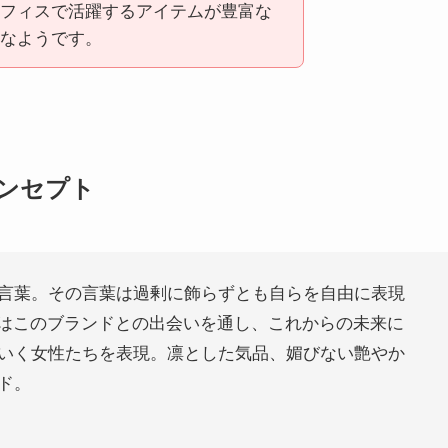
フィスで活躍するアイテムが豊富な
なようです。
コンセプト
言葉。その言葉は過剰に飾らずとも自らを自由に表現
E,”はこのブランドとの出会いを通し、これからの未来に
いく女性たちを表現。凛とした気品、媚びない艶やか
ド。