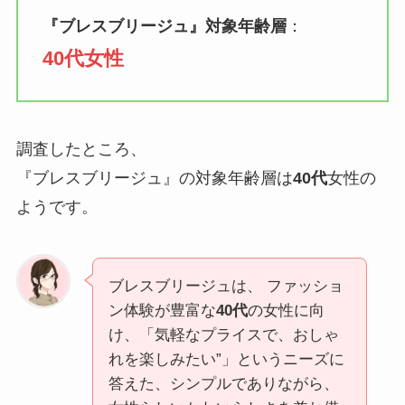
『
ブレスブリージュ
』対象年齢層
：
40代女性
調査したところ、
『ブレスブリージュ』の対象年齢層は
40代
女性の
ようです。
ブレスブリージュは、 ファッショ
ン体験が豊富な
40代
の女性に向
け、「気軽なプライスで、おしゃ
れを楽しみたい”」というニーズに
答えた、シンプルでありながら、