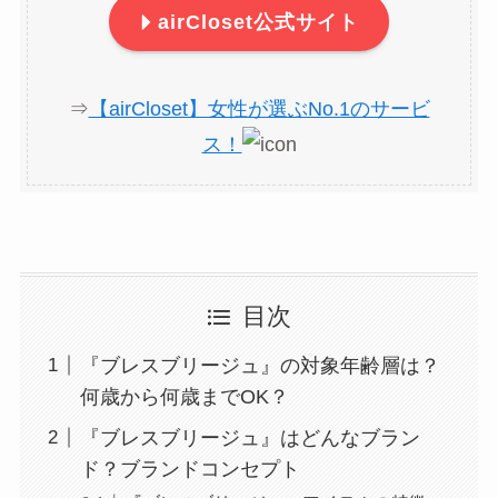
airCloset公式サイト
⇒
【airCloset】女性が選ぶNo.1のサービ
ス！
目次
『ブレスブリージュ』の対象年齢層は？
何歳から何歳までOK？
『ブレスブリージュ』はどんなブラン
ド？ブランドコンセプト