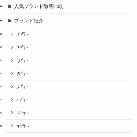
人気ブランド徹底比較
ブランド紹介
ア行～
カ行～
サ行～
タ行～
ナ行～
ハ行～
マ行～
ヤ行～