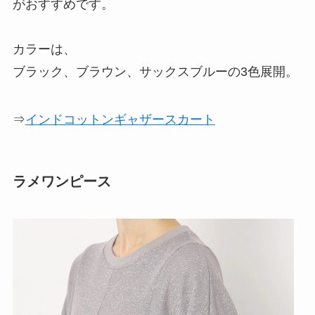
がおすすめです。
カラーは、
ブラック、ブラウン、サックスブルーの3色展開。
⇒
インドコットンギャザースカート
ラメワンピース