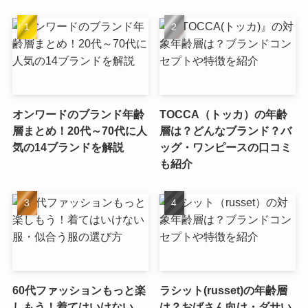
オンワードのブランド年齢
TOCCA（トッカ）の年齢
層まとめ！20代～70代に人
層は？どんなブランド？バ
気の14ブランドを解説
ッグ・ワンピースの口コミ
も紹介
60代ファッションもっと楽
ラシット(russet)の年齢層
しもう！着てはいけない
は？おばさん向け・ダサい