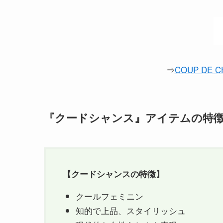
⇒
COUP DE
『クードシャンス』アイテムの特
【
クードシャンス
の特徴】
クールフェミニン
知的で上品、スタイリッシュ