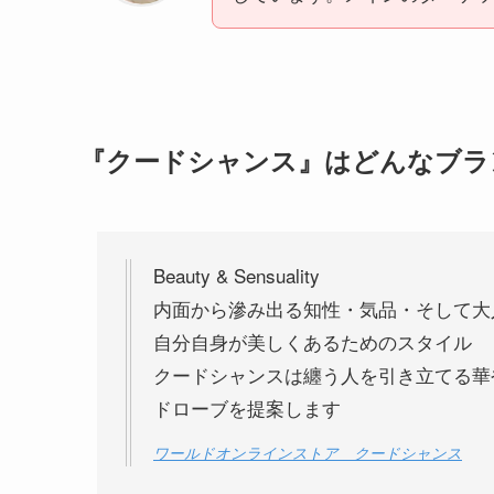
『クードシャンス』はどんなブラ
Beauty & Sensuality
内面から滲み出る知性・気品・そして大
自分自身が美しくあるためのスタイル
クードシャンスは纏う人を引き立てる華
ドローブを提案します
ワールドオンラインストア クードシャンス