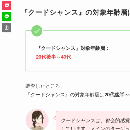
『クードシャンス』の対象年齢層
：
『
クードシャンス
』対象年齢層
20代後半～40代
調査したところ、
『クードシャンス』の対象年齢層は
20代後半～
クードシャンスは、都会的感覚
しています。メインのターゲッ