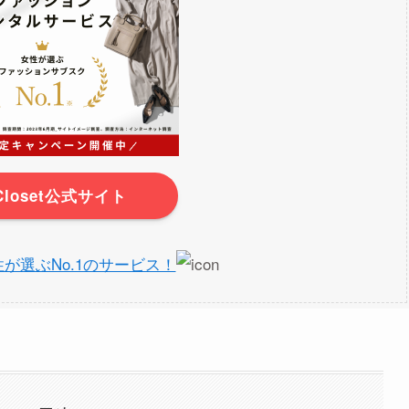
rCloset公式サイト
】女性が選ぶNo.1のサービス！