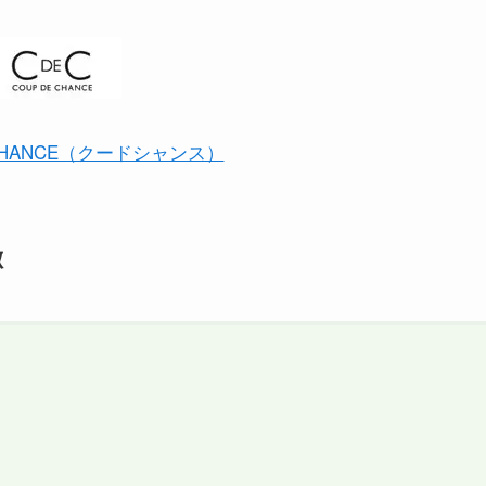
 CHANCE（クードシャンス）
徴