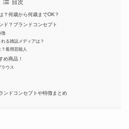
目次
は？何歳から何歳までOK？
ンド？ブランドコンセプト
特徴
される雑誌メディアは？
は？着用芸能人
すめ商品！
ブラウス
ト
ランドコンセプトや特徴まとめ