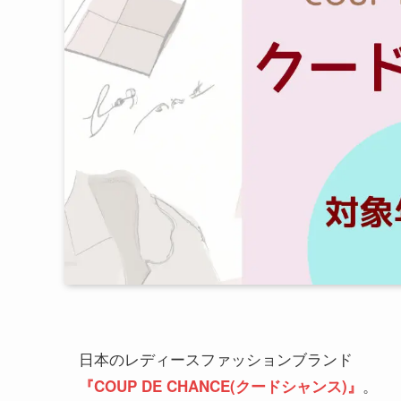
日本のレディースファッションブランド
。
『COUP DE CHANCE(クードシャンス)』