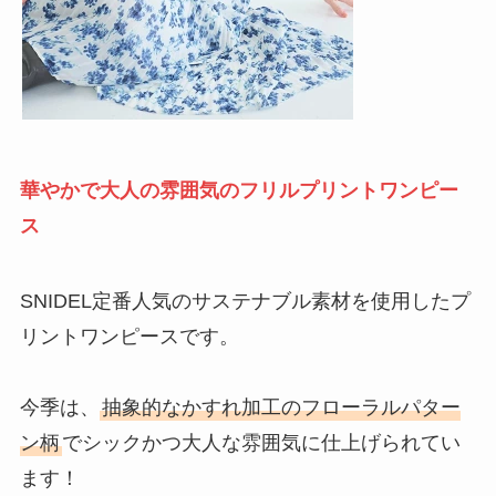
華やかで大人の雰囲気のフリルプリントワンピー
ス
SNIDEL定番人気のサステナブル素材を使用したプ
リントワンピースです。
今季は、
抽象的なかすれ加工のフローラルパター
ン柄
でシックかつ大人な雰囲気に仕上げられてい
ます！