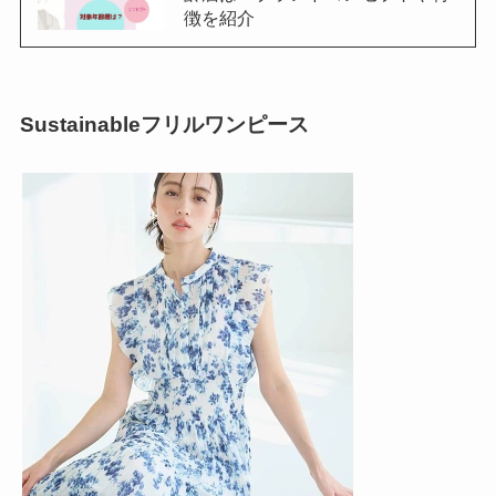
徴を紹介
Sustainableフリルワンピース