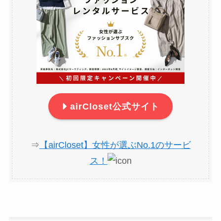
airCloset公式サイト
⇒
【airCloset】女性が選ぶNo.1のサービ
ス！