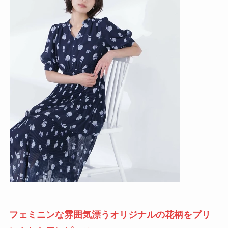
フェミニンな雰囲気漂うオリジナルの花柄をプリ