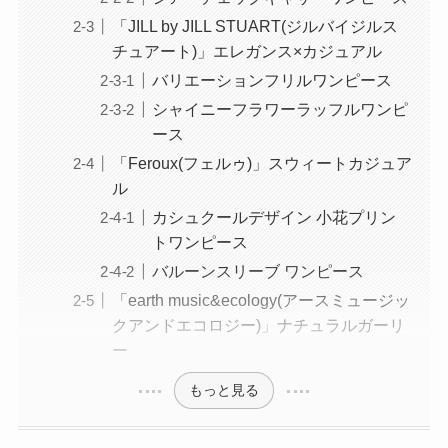
「JILL by JILL STUART(ジルバイジルス
チュアート)」エレガンス×カジュアル
バリエーションフリルワンピース
シャイニーフラワーラッフルワンピ
ース
「Feroux(フェルゥ)」スウィートカジュア
ル
カシュクールデザイン 小花プリン
トワンピース
バルーンスリーブ ワンピース
「earth music&ecology(アースミュージッ
クアンドエコロジー)」ナチュラルガーリ
ー
もっと見る