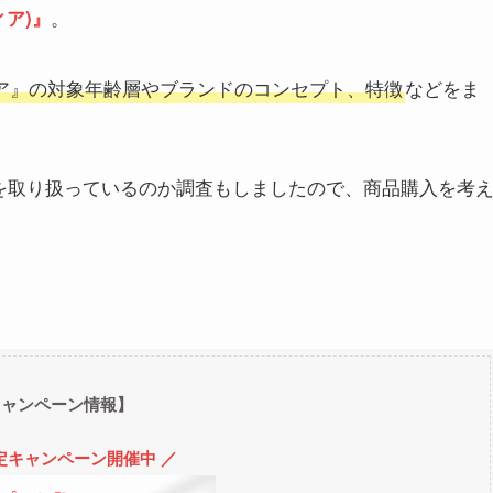
。
ィア)』
ィア』の対象年齢層やブランドのコンセプト、特徴
などをま
品を取り扱っているのか調査もしましたので、商品購入を考
キャンペーン情報】
定キャンペーン開催中 ／