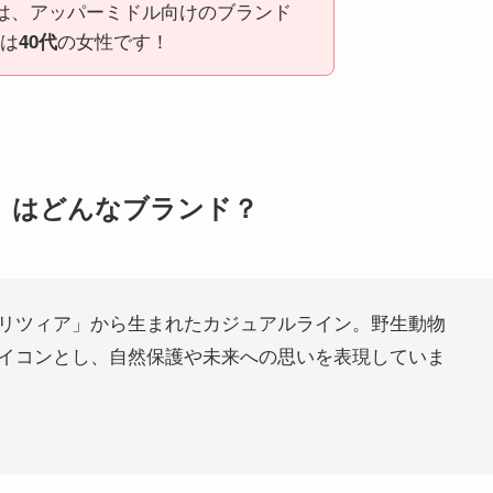
アは、アッパーミドル向けのブランド
は
の女性です！
40代
』はどんなブランド？
リツィア」から生まれたカジュアルライン。野生動物
イコンとし、自然保護や未来への思いを表現していま