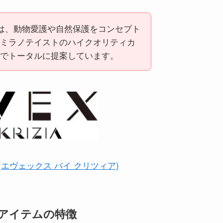
アは、動物愛護や自然保護をコンセプト
ミラノテイストのハイクオリティカ
でトータルに提案しています。
IZIA(エヴェックス バイ クリツィア)
』アイテムの特徴