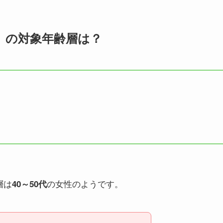
』の対象年齢層は？
層は
の女性のようです。
40～50代