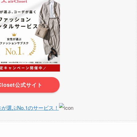
rCloset公式サイト
】女性が選ぶNo.1のサービス！