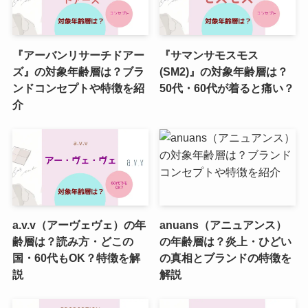
『アーバンリサーチドアー
『サマンサモスモス
ズ』の対象年齢層は？ブラ
(SM2)』の対象年齢層は？
ンドコンセプトや特徴を紹
50代・60代が着ると痛い？
介
a.v.v（アーヴェヴェ）の年
anuans（アニュアンス）
齢層は？読み方・どこの
の年齢層は？炎上・ひどい
国・60代もOK？特徴を解
の真相とブランドの特徴を
説
解説