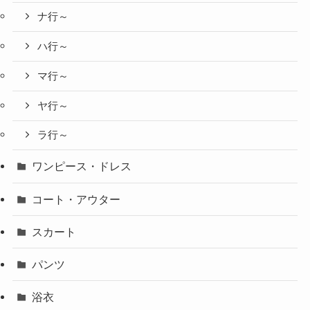
ナ行～
ハ行～
マ行～
ヤ行～
ラ行～
ワンピース・ドレス
コート・アウター
スカート
パンツ
浴衣