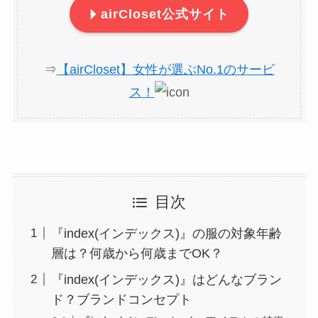
airCloset公式サイト
⇒
【airCloset】女性が選ぶNo.1のサービ
ス！
目次
『index(インデックス)』の服の対象年齢
層は？何歳から何歳までOK？
『index(インデックス)』はどんなブラン
ド？ブランドコンセプト