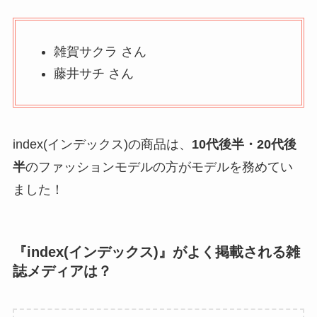
雑賀サクラ さん
藤井サチ さん
index(インデックス)の商品は、
10代後半・20代後
半
のファッションモデルの方がモデルを務めてい
ました！
『index(インデックス)』がよく掲載される雑
誌メディアは？