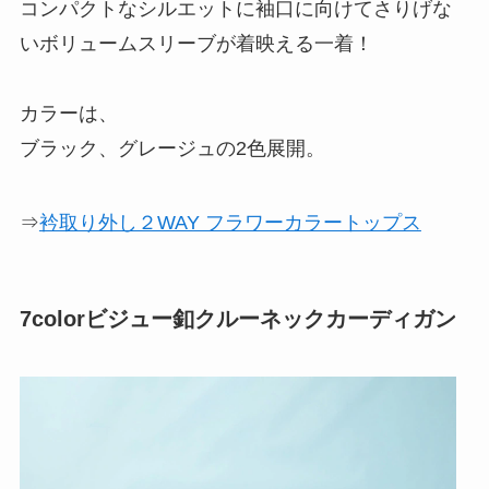
コンパクトなシルエットに袖口に向けてさりげな
いボリュームスリーブが着映える一着！
カラーは、
ブラック、グレージュの2色展開。
⇒
衿取り外し２WAY フラワーカラートップス
7colorビジュー釦クルーネックカーディガン