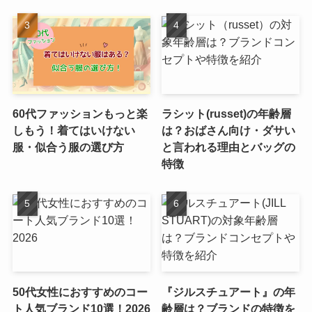
60代ファッションもっと楽
ラシット(russet)の年齢層
しもう！着てはいけない
は？おばさん向け・ダサい
服・似合う服の選び方
と言われる理由とバッグの
特徴
50代女性におすすめのコー
『ジルスチュアート』の年
ト人気ブランド10選！2026
齢層は？ブランドの特徴を