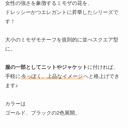
女性の強さを象徴するミモザの花を、
ドレッシーかつエレガントに昇華したシリーズで
す！
大小のミモザモチーフを規則的に並べスクエア型
に。
服の一部としてニットやジャケット
に付ければ、
手軽に
今っぽく、上品なイメージ
へと格上げでき
ます♪
カラーは
ゴールド、ブラックの2色展開。