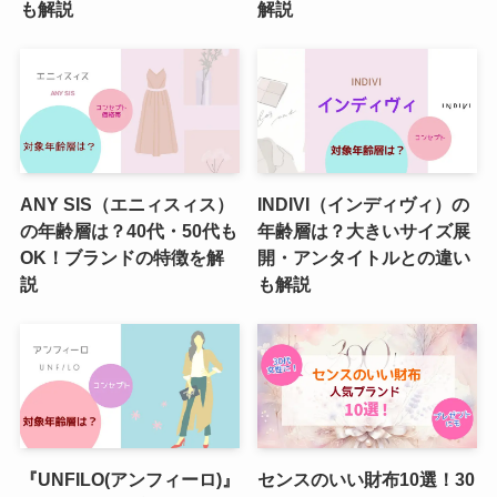
も解説
解説
ANY SIS（エニィスィス）
INDIVI（インディヴィ）の
の年齢層は？40代・50代も
年齢層は？大きいサイズ展
OK！ブランドの特徴を解
開・アンタイトルとの違い
説
も解説
『UNFILO(アンフィーロ)』
センスのいい財布10選！30