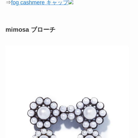
⇒
fog cashmere キャップ
mimosa ブローチ