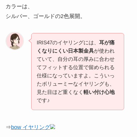
カラーは、
シルバー、ゴールドの2色展開。
IRIS47のイヤリングには、
耳が痛
くなりにくい日本製金具
が使われ
ていて、自分の耳の厚みに合わせ
てフィットする位置で留められる
仕様になっていますよ。こういっ
たボリューミーなイヤリングも、
見た目ほど重くなく
軽い付け心地
です♪
⇒
bow イヤリング