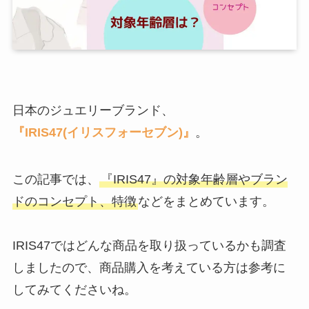
日本のジュエリーブランド、
『
IRIS47(イリスフォーセブン)
』
。
この記事では、
『IRIS47』の対象年齢層やブラン
ドのコンセプト、特徴
などをまとめています。
IRIS47ではどんな商品を取り扱っているかも調査
しましたので、商品購入を考えている方は参考に
してみてくださいね。