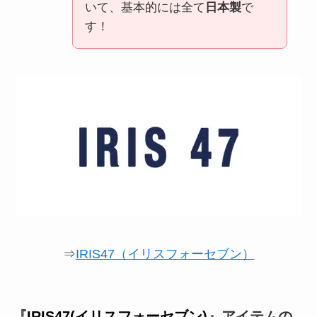
いて、基本的には全て
日本製
で
す！
⇒
IRIS47（イリスフォーセブン）
『
IRIS47(イリスフォーセブン)
』アイテムの