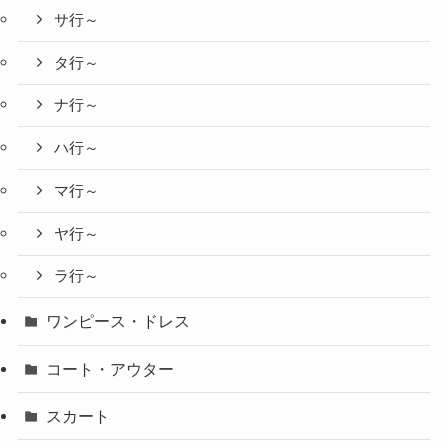
サ行～
タ行～
ナ行～
ハ行～
マ行～
ヤ行～
ラ行～
ワンピース・ドレス
コート・アウター
スカート