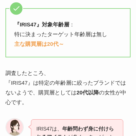
『
IRIS47
』対象年齢層
：
特に決まったターゲット年齢層は無し
主な購買層は20代～
調査したところ、
『IRIS47』は特定の年齢層に絞ったブランドでは
ないようで、購買層としては
20代以降
の女性が中
心です。
IRIS47は、
年齢問わず身に付けら