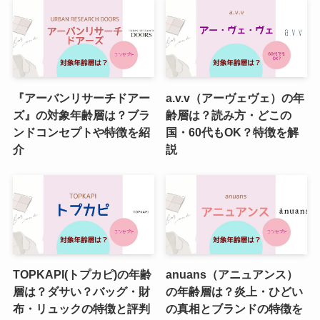
『アーバンリサーチドアー
a.v.v（アーヴェヴェ）の年
ズ』の対象年齢層は？ブラ
齢層は？読み方・どこの
ンドコンセプトや特徴を紹
国・60代もOK？特徴を解
介
説
TOPKAPI(トプカピ)の年齢
anuans（アニュアンス）
層は？ダサい？バッグ・財
の年齢層は？炎上・ひどい
布・リュックの特徴と評判
の真相とブランドの特徴を