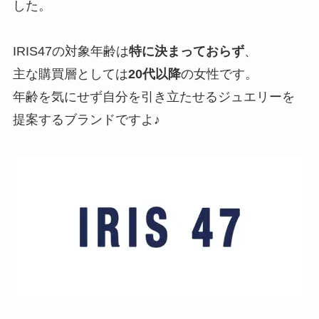
した。
IRIS47の対象年齢は
特に決まっておらず
、
主な購買層としては
20代以降
の女性です。
年齢を気にせず自分を引き立たせるジュエリーを
提案するブランドですよ♪