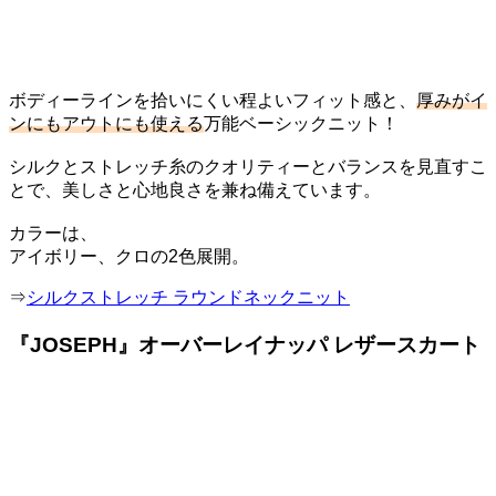
ボディーラインを拾いにくい程よいフィット感と、
厚みがイ
ンにもアウトにも使える
万能ベーシックニット！
シルクとストレッチ糸のクオリティーとバランスを見直すこ
とで、美しさと心地良さを兼ね備えています。
カラーは、
アイボリー、クロの2色展開。
⇒
シルクストレッチ ラウンドネックニット
『JOSEPH』オーバーレイナッパ レザースカート