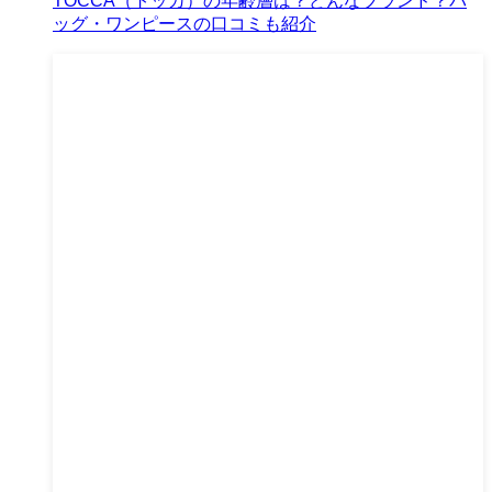
TOCCA（トッカ）の年齢層は？どんなブランド？バ
ッグ・ワンピースの口コミも紹介