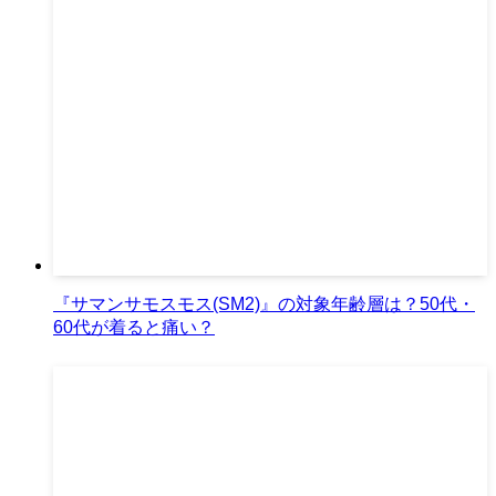
『サマンサモスモス(SM2)』の対象年齢層は？50代・
60代が着ると痛い？