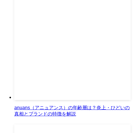
anuans（アニュアンス）の年齢層は？炎上・ひどいの
真相とブランドの特徴を解説