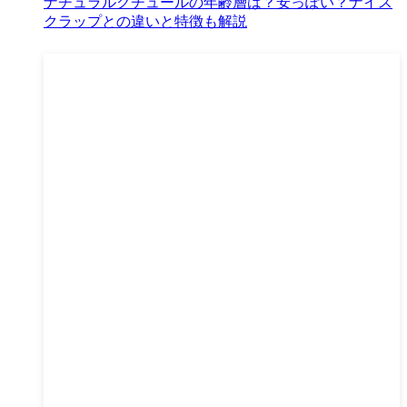
ナチュラルクチュールの年齢層は？安っぽい？ナイス
クラップとの違いと特徴も解説