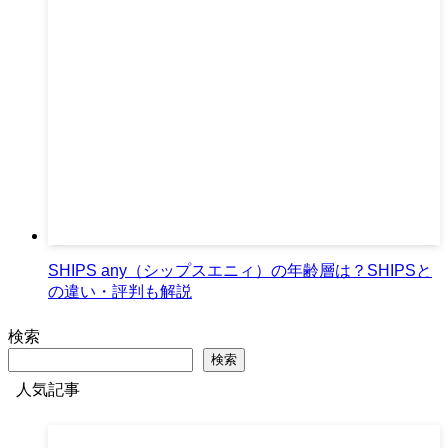
SHIPS any（シップスエニィ）の年齢層は？SHIPSと
の違い・評判も解説
検索
検索
人気記事