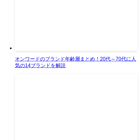
オンワードのブランド年齢層まとめ！20代～70代に人
気の14ブランドを解説