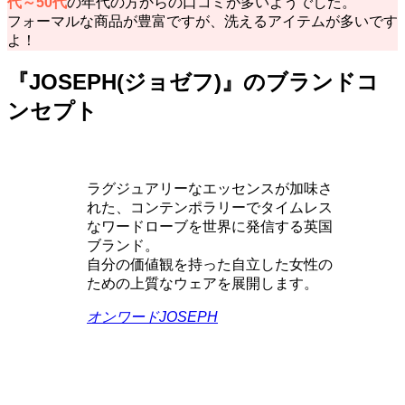
代～50代
の年代の方からの口コミが多いようでした。
フォーマルな商品が豊富ですが、洗えるアイテムが多いです
よ！
『JOSEPH(ジョゼフ)』のブランドコ
ンセプト
ラグジュアリーなエッセンスが加味さ
れた、コンテンポラリーでタイムレス
なワードローブを世界に発信する英国
ブランド。
自分の価値観を持った自立した女性の
ための上質なウェアを展開します。
オンワードJOSEPH