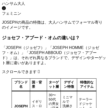
ハンサム大人
フェミニン
JOSEPHの商品の特徴は、大人ハンサムでフォーマル寄り
のイメージです。
ジョセフ・アブード・オムの違いは？
「JOSEPH（ジョゼフ）」「JOSEPH HOMME（ジョゼ
フ・オム）」「JOSEPH ABBOUD（ジョセフ・アブー
ド）」は、それぞれ異なるブランドで、デザインやターゲッ
ト層に違いがありますよ。
スクロールできます
ブランド
国・背
ターゲ
デザイ
特徴的な
名
景
ット層
ン特徴
アイテム
30〜
ミニマ
50代
テーラー
イギリ
ルで
の男女
ドジャケ
ス・ロ
洗練さ
JOSEPH