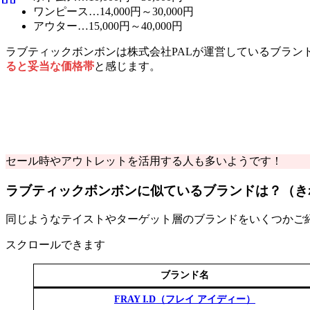
ワンピース…14,000円～30,000円
アウター…15,000円～40,000円
ラブティックボンボンは株式会社PALが運営しているブランドで、他
ると妥当な価格帯
と感じます。
セール時やアウトレットを活用する人も多いようです！
ラブティックボンボンに似ているブランドは？（き
同じようなテイストやターゲット層のブランドをいくつかご
スクロールできます
ブランド名
FRAY I.D（フレイ アイディー）