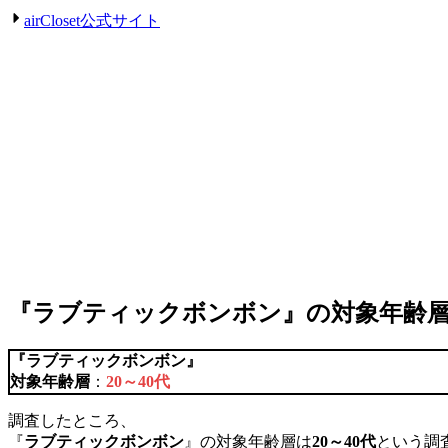
airCloset公式サイト
『
ラブティックボンボン
』の対象年齢
『
ラブティックボンボン
』
対象年齢層
：
20～40代
調査したところ、
『
ラブティックボンボン
』の対象年齢層は
20～40代
という調