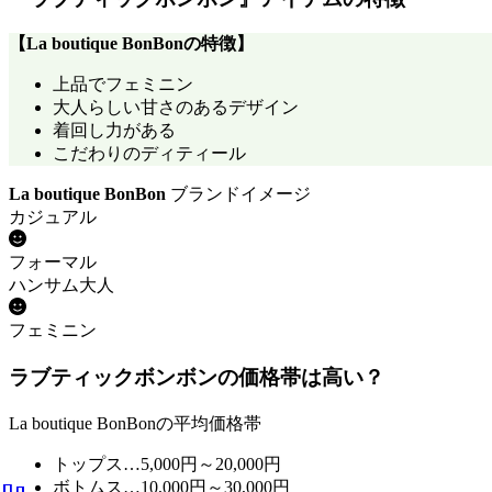
【
La boutique BonBon
の特徴】
上品でフェミニン
大人らしい甘さのあるデザイン
着回し力がある
こだわりのディティール
La boutique BonBon
ブランドイメージ
カジュアル
フォーマル
ハンサム大人
フェミニン
ラブティックボンボンの価格帯は高い？
La boutique BonBonの平均価格帯
トップス…5,000円～20,000円
ボトムス…10,000円～30,000円