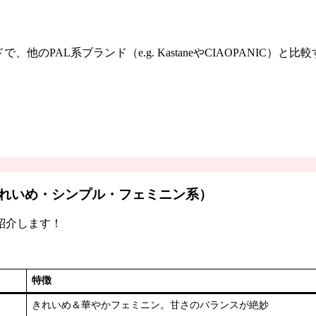
のPAL系ブランド（e.g. KastaneやCIAOPANIC）と
れいめ・シンプル・フェミニン系）
紹介します！
特徴
きれいめ＆華やかフェミニン。甘さのバランスが絶妙