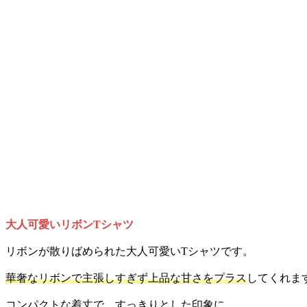
大人可愛いリボンTシャツ
リボンが散りばめられた大人可愛いTシャツです。
華奢なリボンで主張しすぎず上品な甘さをプラス
してくれま
コンパクトな着丈で、すっきりとした印象に。