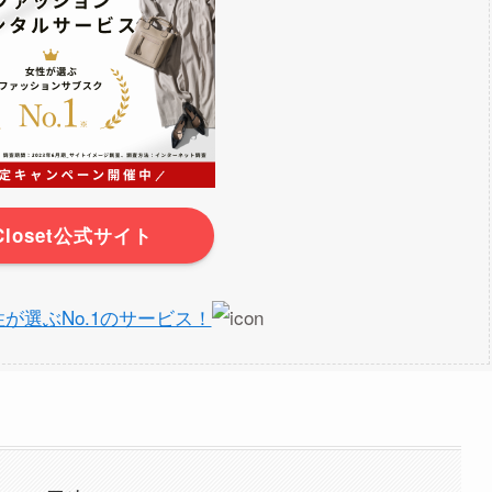
rCloset公式サイト
】女性が選ぶNo.1のサービス！