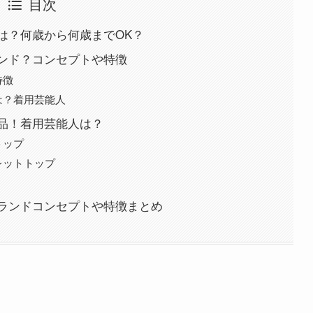
目次
は？何歳から何歳までOK？
ンド？コンセプトや特徴
特徴
は？着用芸能人
品！着用芸能人は？
トップ
レットトップ
ランドコンセプトや特徴まとめ