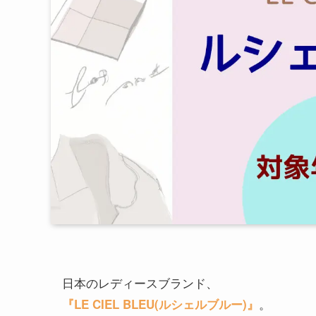
日本のレディースブランド、
。
『
LE CIEL BLEU(ルシェルブルー)
』