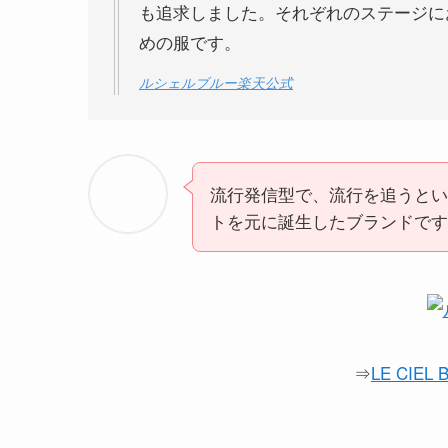
も追求しました。それぞれのステージに
めの服です。
ルシェルブルー楽天公式
流行発信型で、流行を追うとい
トを元に誕生したブランドです
⇒
LE CIE