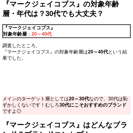
『マークジェイコブス』の対象年齢
層・年代は？30代でも大丈夫？
『
マークジェイコブス
』
対象年齢層
：
20～40代
調査したところ、
『マークジェイコブス』の対象年齢層は
20～40代
という結
果でした。
メインのターゲット層としては
20～30代
なので、30代は恥
ずかしくないです！むしろ
30代にこそおすすめのブランド
ですよ◎
『マークジェイコブス』はどんなブラ