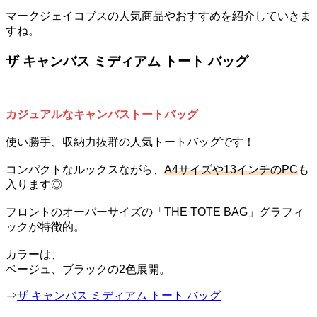
マークジェイコブスの人気商品やおすすめを紹介していきま
すね。
ザ キャンバス ミディアム トート バッグ
カジュアルなキャンバストートバッグ
使い勝手、収納力抜群の人気トートバッグです！
コンパクトなルックスながら、
A4サイズや13インチのPC
も
入ります◎
フロントのオーバーサイズの「THE TOTE BAG」グラフィ
ックが特徴的。
カラーは、
ベージュ、ブラックの2色展開。
⇒
ザ キャンバス ミディアム トート バッグ