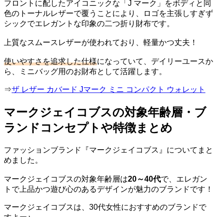
フロントに配したアイコニックな「J マーク」をボディと同
色のトーナルレザーで覆うことにより、ロゴを主張しすぎず
シックでエレガントな印象の二つ折り財布です。
上質なスムースレザーが使われており、軽量かつ丈夫！
使いやすさを追求した仕様
になっていて、デイリーユースか
ら、ミニバッグ用のお財布として活躍します。
⇒
ザ レザー カバード Jマーク ミニ コンパクト ウォレット
マークジェイコブスの対象年齢層・ブ
ランドコンセプトや特徴まとめ
ファッションブランド『マークジェイコブス』についてまと
めました。
マークジェイコブスの対象年齢層は
20～40代
で、エレガン
トで上品かつ遊び心のあるデザインが魅力のブランドです！
マークジェイコブスは、30代女性におすすめのブランドで