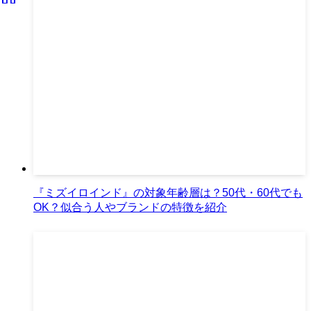
『ミズイロインド』の対象年齢層は？50代・60代でも
OK？似合う人やブランドの特徴を紹介