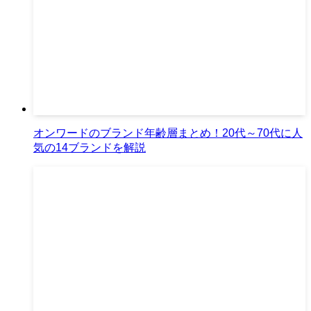
オンワードのブランド年齢層まとめ！20代～70代に人
気の14ブランドを解説