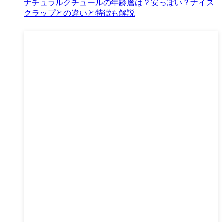
ナチュラルクチュールの年齢層は？安っぽい？ナイス
クラップとの違いと特徴も解説