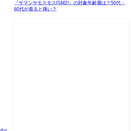
『サマンサモスモス(SM2)』の対象年齢層は？50代・
60代が着ると痛い？