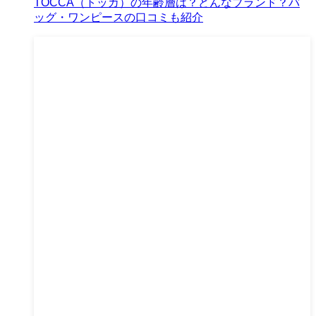
TOCCA（トッカ）の年齢層は？どんなブランド？バ
ッグ・ワンピースの口コミも紹介