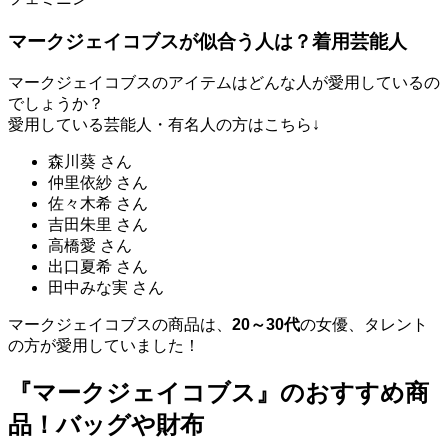
マークジェイコブスが似合う人は？着用芸能人
マークジェイコブスのアイテムはどんな人が愛用しているの
でしょうか？
愛用している芸能人・有名人の方はこちら↓
森川葵 さん
仲里依紗 さん
佐々木希 さん
吉田朱里 さん
高橋愛 さん
出口夏希 さん
田中みな実 さん
マークジェイコブスの商品は、
20～30代
の女優、タレント
の方が愛用していました！
『マークジェイコブス』のおすすめ商
品！バッグや財布