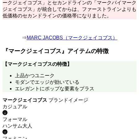
ークジェイコブス」とセカンドラインの「マークバイマーク
ジェイコブス」が統合してからは、ファーストラインよりも
低価格のセカンドラインの価格帯になりました。
⇒
MARC JACOBS（マークジェイコブス）
『マークジェイコブス』アイテムの特徴
【
マークジェイコブス
の特徴】
上品かつユニーク
モダンでエッジが効いている
エレガントにポップな要素をプラス
マークジェイコブス
ブランドイメージ
カジュアル
フォーマル
ハンサム大人
フェミニン