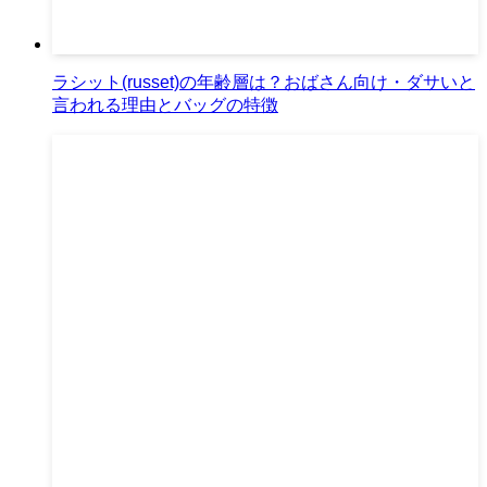
ラシット(russet)の年齢層は？おばさん向け・ダサいと
言われる理由とバッグの特徴