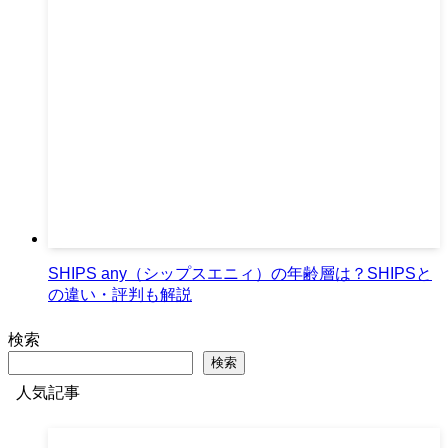
SHIPS any（シップスエニィ）の年齢層は？SHIPSと
の違い・評判も解説
検索
検索
人気記事