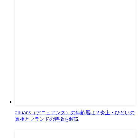
anuans（アニュアンス）の年齢層は？炎上・ひどいの
真相とブランドの特徴を解説