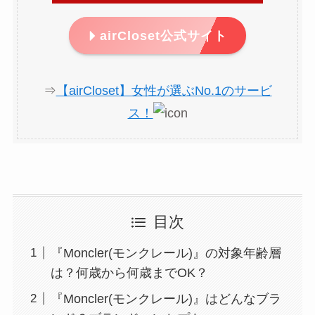
airCloset公式サイト
⇒
【airCloset】女性が選ぶNo.1のサービ
ス！
目次
『Moncler(モンクレール)』の対象年齢層
は？何歳から何歳までOK？
『Moncler(モンクレール)』はどんなブラ