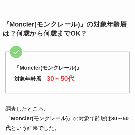
『Moncler(モンクレール)』の対象年齢層
は？何歳から何歳までOK？
『
Moncler(モンクレール)
』
30～50代
対象年齢層
：
調査したところ、
『
Moncler(モンクレール)
』の対象年齢層は
30～50
代
という結果でした。