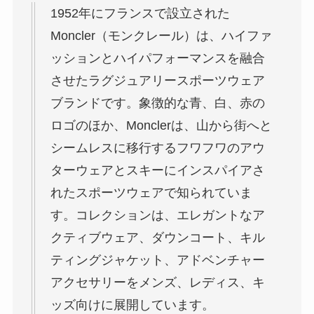
1952年にフランスで設立された
Moncler（モンクレール）は、ハイファ
ッションとハイパフォーマンスを融合
させたラグジュアリースポーツウェア
ブランドです。象徴的な青、白、赤の
ロゴのほか、Monclerは、山から街へと
シームレスに移行するフワフワのアウ
ターウェアとスキーにインスパイアさ
れたスポーツウェアで知られていま
す。コレクションは、エレガントなア
クティブウェア、ダウンコート、キル
ティングジャケット、アドベンチャー
アクセサリーをメンズ、レディス、キ
ッズ向けに展開しています。