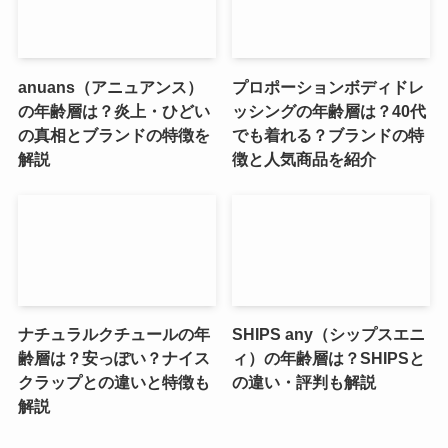
anuans（アニュアンス）
プロポーションボディドレ
の年齢層は？炎上・ひどい
ッシングの年齢層は？40代
の真相とブランドの特徴を
でも着れる？ブランドの特
解説
徴と人気商品を紹介
ナチュラルクチュールの年
SHIPS any（シップスエニ
齢層は？安っぽい？ナイス
ィ）の年齢層は？SHIPSと
クラップとの違いと特徴も
の違い・評判も解説
解説