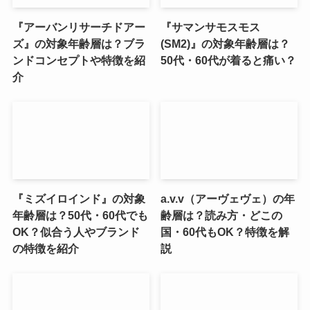
『アーバンリサーチドアー
『サマンサモスモス
ズ』の対象年齢層は？ブラ
(SM2)』の対象年齢層は？
ンドコンセプトや特徴を紹
50代・60代が着ると痛い？
介
『ミズイロインド』の対象
a.v.v（アーヴェヴェ）の年
年齢層は？50代・60代でも
齢層は？読み方・どこの
OK？似合う人やブランド
国・60代もOK？特徴を解
の特徴を紹介
説