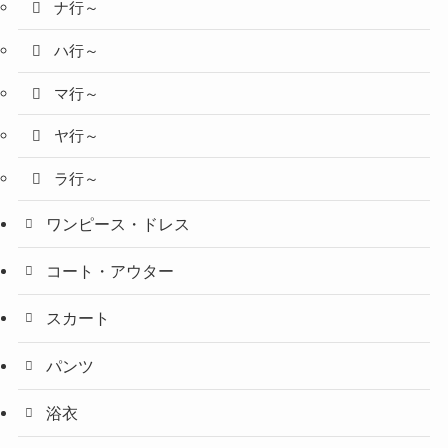
ナ行～
ハ行～
マ行～
ヤ行～
ラ行～
ワンピース・ドレス
コート・アウター
スカート
パンツ
浴衣