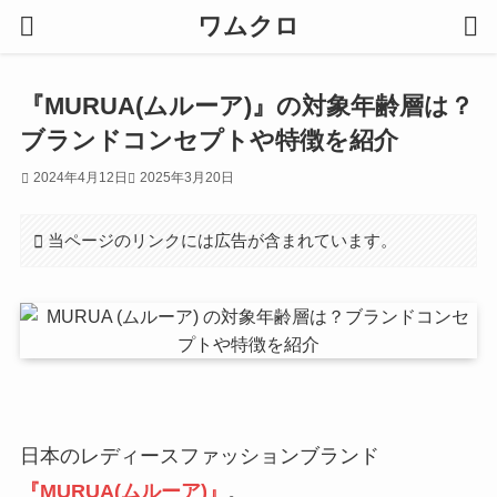
ワムクロ
『MURUA(ムルーア)』の対象年齢層は？
ブランドコンセプトや特徴を紹介
2024年4月12日
2025年3月20日
当ページのリンクには広告が含まれています。
日本のレディースファッションブランド
『MURUA(ムルーア)』
。