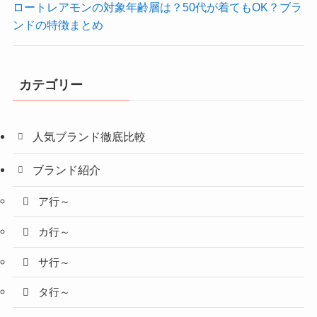
ロートレアモンの対象年齢層は？50代が着てもOK？ブラ
ンドの特徴まとめ
カテゴリー
人気ブランド徹底比較
ブランド紹介
ア行～
カ行～
サ行～
タ行～