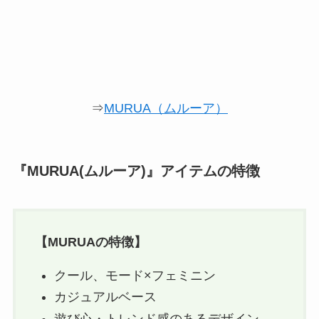
⇒
MURUA（ムルーア）
『MURUA(ムルーア)』アイテムの特徴
【
MURUA
の特徴】
クール、モード×フェミニン
カジュアルベース
遊び心・トレンド感のあるデザイン