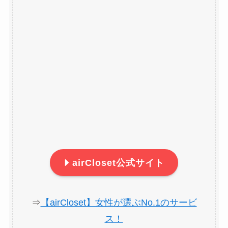
airCloset公式サイト
⇒
【airCloset】女性が選ぶNo.1のサービ
ス！