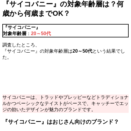
『サイコバニー』の対象年齢層は？何
歳から何歳までOK？
『
サイコバニー
』
対象年齢層
：
20～50代
調査したところ、
『サイコバニー』の対象年齢層は
20～50代
という結果でし
た。
サイコバニーは、トラッドやプレッピーなどトラディショナ
ルかつベーシックなテイストがベースで、キャッチーでエッ
ジの効いたデザインが魅力のブランドです。
『サイコバニー』はおじさん向けのブランド？