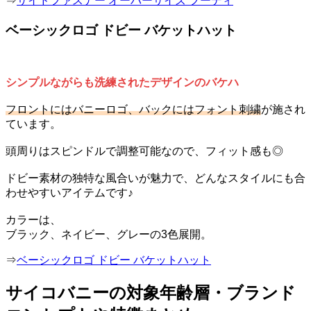
⇒
サイドファスナー オーバーサイズ フーディ
ベーシックロゴ ドビー バケットハット
シンプルながらも洗練されたデザインのバケハ
フロントにはバニーロゴ、バックにはフォント刺繍
が施され
ています。
頭周りはスピンドルで調整可能なので、フィット感も◎
ドビー素材の独特な風合いが魅力で、どんなスタイルにも合
わせやすいアイテムです♪
カラーは、
ブラック、ネイビー、グレーの3色展開。
⇒
ベーシックロゴ ドビー バケットハット
サイコバニーの対象年齢層・ブランド