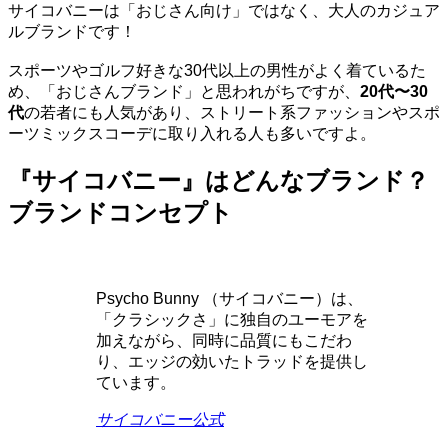
サイコバニーは「おじさん向け」ではなく、大人のカジュア
ルブランドです！
スポーツやゴルフ好きな30代以上の男性がよく着ているた
め、「おじさんブランド」と思われがちですが、
20代〜30
代
の若者にも人気があり、ストリート系ファッションやスポ
ーツミックスコーデに取り入れる人も多いですよ。
『サイコバニー』はどんなブランド？
ブランドコンセプト
Psycho Bunny （サイコバニー）は、
「クラシックさ」に独自のユーモアを
加えながら、同時に品質にもこだわ
り、エッジの効いたトラッドを提供し
ています。
サイコバニー公式