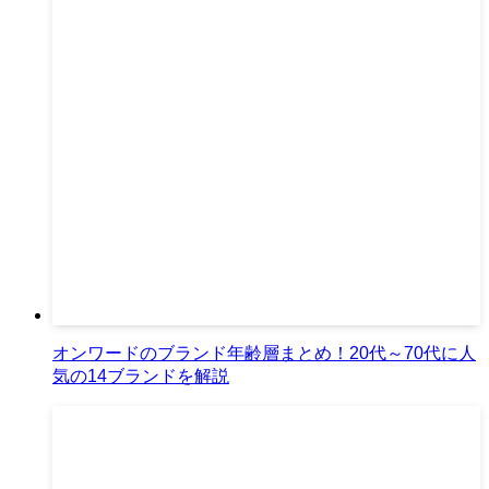
オンワードのブランド年齢層まとめ！20代～70代に人
気の14ブランドを解説