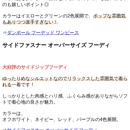
のも嬉しいポイント◎
カラーはイエローとグリーンの2色展開で、
ポップな雰囲気
もありつつ派手すぎない！
⇒
ダンボール フーデッド ワンピース
サイドファスナー オーバーサイズ フーディ
大好評のサイドジップフーディ
ゆったりめなシルエットなのでリラックスした雰囲気で着ら
れる
一着です！
しっかりとした肉感とハリ感、ふくらみ感がありながらソフ
トで着心地の良さが魅力。
カラーは、
オフホワイト、ネイビー、レッド、パープルの4色展開。