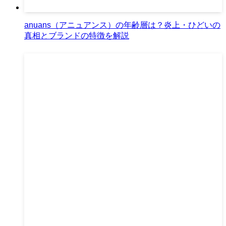
anuans（アニュアンス）の年齢層は？炎上・ひどいの
真相とブランドの特徴を解説