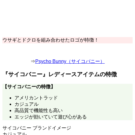
ウサギとドクロを組み合わせたロゴが特徴！
⇒
Psycho Bunny（サイコバニー）
『サイコバニー』レディースアイテムの特徴
【
サイコバニー
の特徴】
アメリカントラッド
カジュアル
高品質で機能性も高い
エッジが効いていて遊び心がある
サイコバニー ブランドイメージ
カジュアル