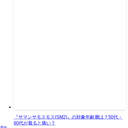
『サマンサモスモス(SM2)』の対象年齢層は？50代・
60代が着ると痛い？