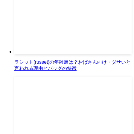
ラシット(russet)の年齢層は？おばさん向け・ダサいと
言われる理由とバッグの特徴