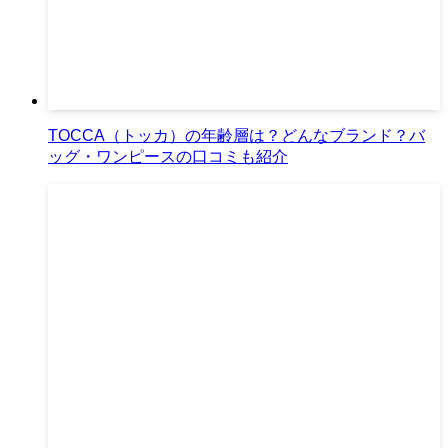
TOCCA（トッカ）の年齢層は？どんなブランド？バ
ッグ・ワンピースの口コミも紹介