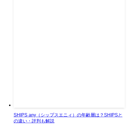
SHIPS any（シップスエニィ）の年齢層は？SHIPSと
の違い・評判も解説