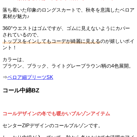
落ち着いた印象のロングスカートで、秋冬を意識したベロア
素材が魅力♪
360°ウエストはゴムですが、ゴムに見えないようにカバー
されているので、
トップスをインしてもコーデが綺麗に見える
のが嬉しいポイ
ント！
カラーは、
ブラウン、ブラック、ライトグレーブラウン/柄の4色展開。
⇒
ベロア細プリーツSK
コール中綿BZ
コールデザインの冬でも暖かいブルゾンアイテム
センターZIPデザインのコールブルゾンです。