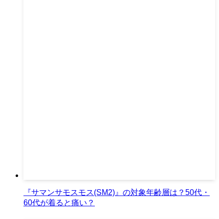
『サマンサモスモス(SM2)』の対象年齢層は？50代・
60代が着ると痛い？