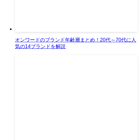
オンワードのブランド年齢層まとめ！20代～70代に人
気の14ブランドを解説