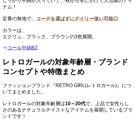
しっかり中綿が入っていて、秋から冬にかけて大活躍のアイ
テム！
定番の無地で、
コーデを選ばずにデイリー使い可能◎
カラーは、
エクリュ、ブラック、ブラウンの3色展開。
⇒
コール中綿BZ
レトロガールの対象年齢層・ブランド
コンセプトや特徴まとめ
ファッションブランド『RETRO GIRL(レトロガール)』につ
いてまとめました。
レトロガールの対象年齢層は
10～20代
で、上品で女性らし
さのあるナチュラルテイストなアイテムを展開しているブラ
ンドです！