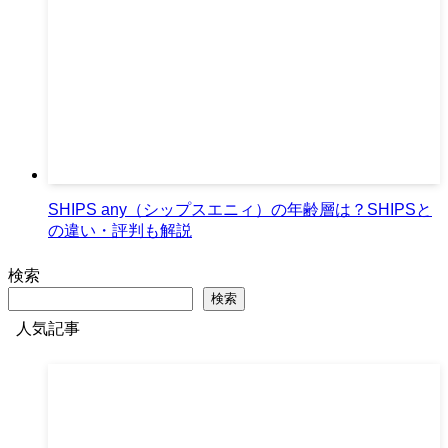
SHIPS any（シップスエニィ）の年齢層は？SHIPSと
の違い・評判も解説
検索
検索
人気記事