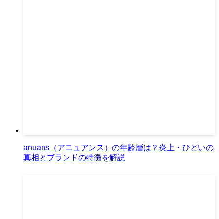
anuans（アニュアンス）の年齢層は？炎上・ひどいの
真相とブランドの特徴を解説