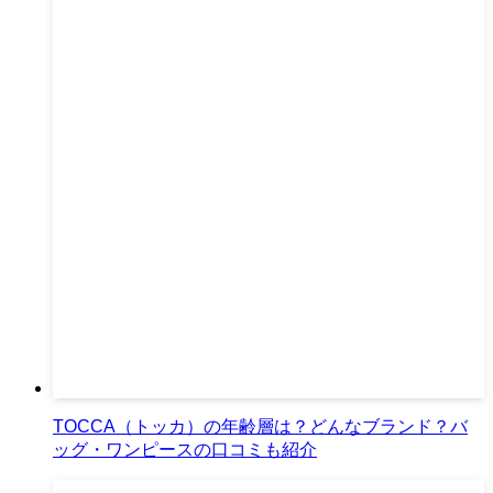
TOCCA（トッカ）の年齢層は？どんなブランド？バ
ッグ・ワンピースの口コミも紹介