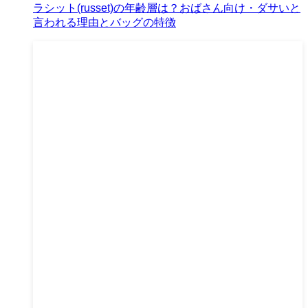
ラシット(russet)の年齢層は？おばさん向け・ダサいと
言われる理由とバッグの特徴