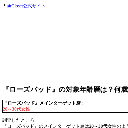
airCloset公式サイト
『ローズバッド』の対象年齢層は？何歳
『
ローズバッド
』メインターゲット層
：
20～30代女性
調査したところ、
『ローズバッド』のメインターゲット層は
20～30代
女性のよ