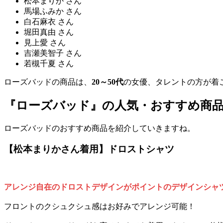
松本まりか さん
馬場ふみか さん
白石麻衣 さん
堀田真由 さん
見上愛 さん
吉瀬美智子 さん
若槻千夏 さん
ローズバッドの商品は、
20～50代
の女優、タレントの方が着
『ローズバッド』の人気・おすすめ商
ローズバッドのおすすめ商品を紹介していきますね。
【松本まりかさん着用】ドロストシャツ
アレンジ自在のドロストデザインがポイントのデザインシャ
フロントのクシュクシュ感はお好みでアレンジ可能！