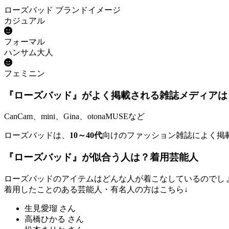
ローズバッド ブランドイメージ
カジュアル
フォーマル
ハンサム大人
フェミニン
『ローズバッド』がよく掲載される雑誌メディアは
CanCam、mini、Gina、otonaMUSEなど
ローズバッドは、
10～40代
向けのファッション雑誌によく掲
『ローズバッド』が似合う人は？着用芸能人
ローズバッドのアイテムはどんな人が着こなしているのでし
着用したことのある芸能人・有名人の方はこちら↓
生見愛瑠 さん
高橋ひかる さん