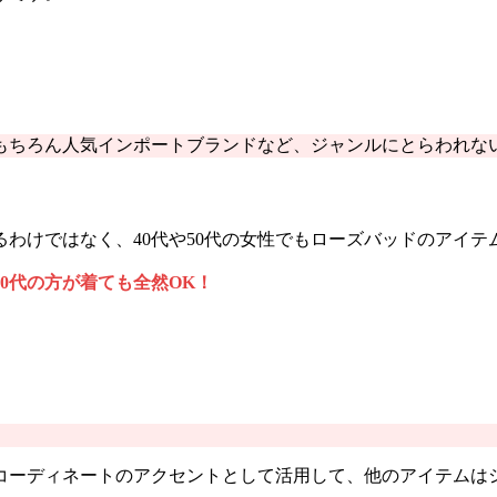
もちろん人気インポートブランドなど、ジャンルにとらわれな
わけではなく、40代や50代の女性でもローズバッドのアイ
50代の方が着ても全然OK！
コーディネートのアクセントとして活用して、他のアイテムは