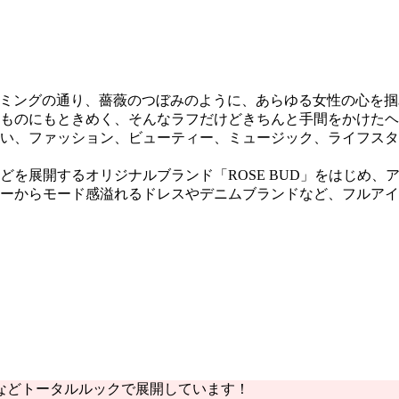
そのネーミングの通り、薔薇のつぼみのように、あらゆる女性の心
ものにもときめく、そんなラフだけどきちんと手間をかけたヘ
い、ファッション、ビューティー、ミュージック、ライフスタ
どを展開するオリジナルブランド「ROSE BUD」をはじめ、
ーからモード感溢れるドレスやデニムブランドなど、フルアイ
などトータルルックで展開しています！