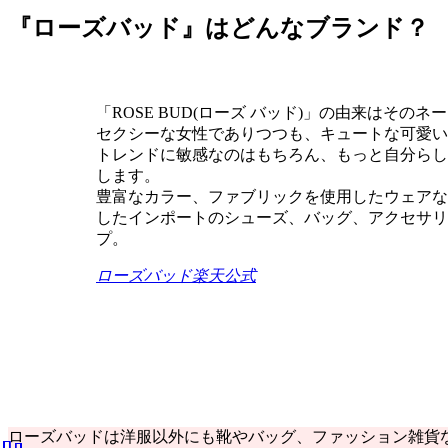
『ローズバッド』はどんなブランド？
「ROSE BUD(ローズ バッド)」の由来は
セクシーな女性でありつつも、キュートな可愛い
トレンドに敏感なのはもちろん、もっと自分らし
します。
豊富なカラー、ファブリックを使用したウェアな
したインポートのシューズ、バッグ、アクセサリ
プ。
ローズバッド楽天公式
ローズバッドは洋服以外にも靴やバッグ、ファッション雑貨