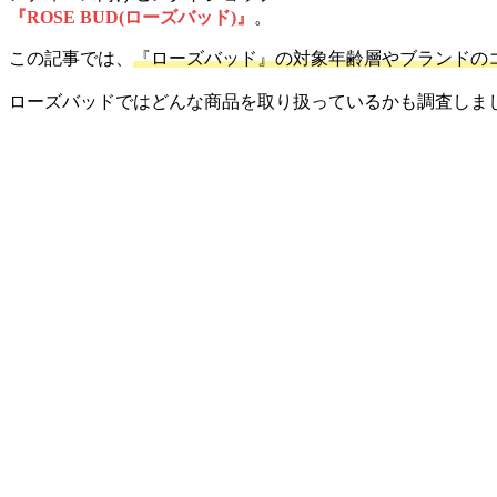
『ROSE BUD(ローズバッド)』
。
この記事では、
『ローズバッド』の対象年齢層やブランドの
ローズバッドではどんな商品を取り扱っているかも調査しま