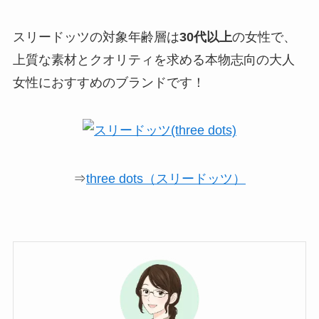
スリードッツの対象年齢層は
30代以上
の女性で、
上質な素材とクオリティを求める本物志向の大人
女性におすすめのブランドです！
⇒
three dots（スリードッツ）