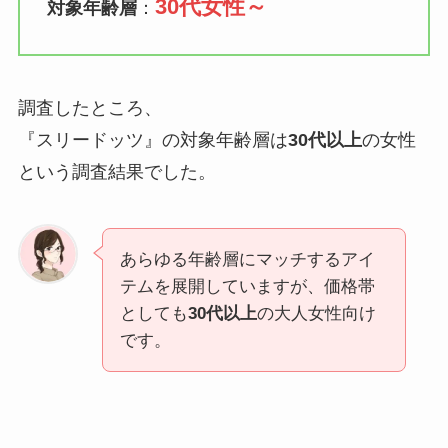
30代女性～
対象年齢層
：
調査したところ、
『スリードッツ』の対象年齢層は
30代以上
の女性
という調査結果でした。
あらゆる年齢層にマッチするアイ
テムを展開していますが、価格帯
としても
30代以上
の大人女性向け
です。