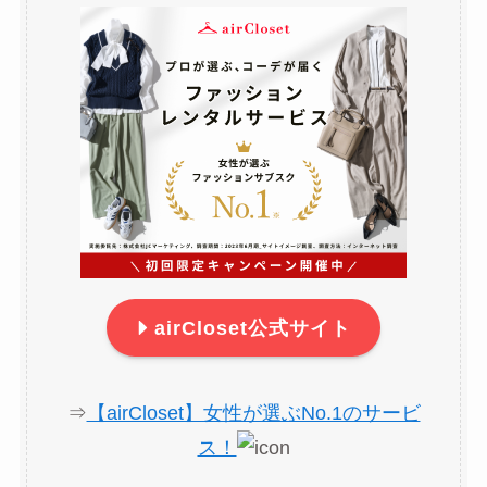
airCloset公式サイト
⇒
【airCloset】女性が選ぶNo.1のサービ
ス！