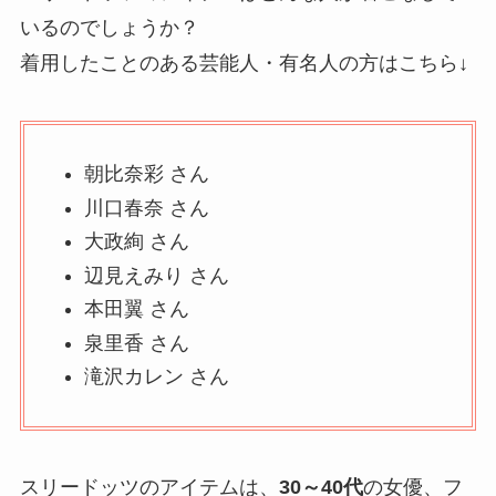
いるのでしょうか？
着用したことのある芸能人・有名人の方はこちら↓
朝比奈彩 さん
川口春奈 さん
大政絢 さん
辺見えみり さん
本田翼 さん
泉里香 さん
滝沢カレン さん
スリードッツのアイテムは、
30～40代
の女優、フ