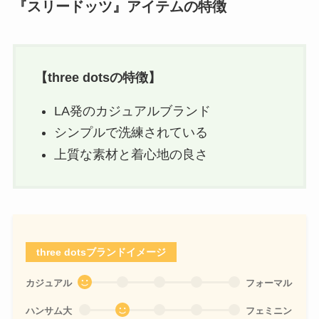
『スリードッツ』アイテムの特徴
【
three dots
の特徴】
LA発のカジュアルブランド
シンプルで洗練されている
上質な素材と着心地の良さ
three dotsブランドイメージ
カジュアル
フォーマル
ハンサム大
フェミニン