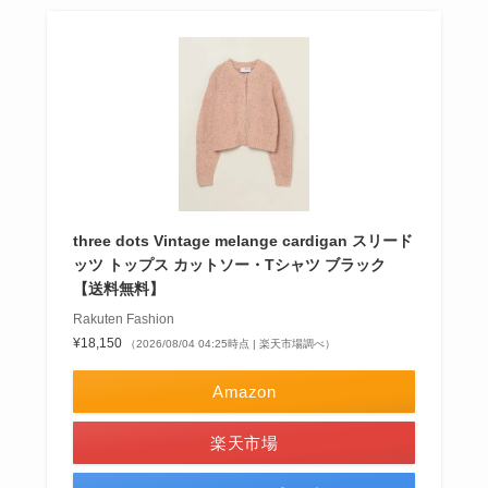
three dots Vintage melange cardigan スリード
ッツ トップス カットソー・Tシャツ ブラック
【送料無料】
Rakuten Fashion
¥18,150
（2026/08/04 04:25時点 | 楽天市場調べ）
Amazon
楽天市場