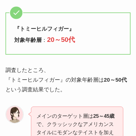
『
トミーヒルフィガー
』
20～50代
対象年齢層
：
調査したところ、
『トミーヒルフィガー』の対象年齢層は
20～50代
という調査結果でした。
メインのターゲット層は
25～45歳
で、クラッシックなアメリカンス
タイルにモダンなテイストを加え