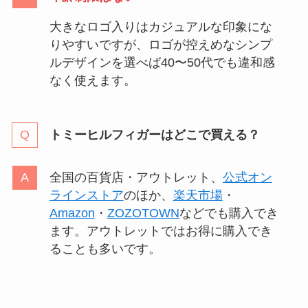
大きなロゴ入りはカジュアルな印象にな
りやすいですが、ロゴが控えめなシンプ
ルデザインを選べば40〜50代でも違和感
なく使えます。
トミーヒルフィガーはどこで買える？
全国の百貨店・アウトレット、
公式オン
ラインストア
のほか、
楽天市場
・
Amazon
・
ZOZOTOWN
などでも購入でき
ます。アウトレットではお得に購入でき
ることも多いです。