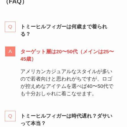
（FAQ）
トミーヒルフィガーは何歳まで着られ
る？
ターゲット層は20〜50代（メインは25〜
45歳）
アメリカンカジュアルなスタイルが多い
ので若者向けと思われがちですが、ロゴ
が控えめなアイテムを選べば40〜50代で
も十分おしゃれに着こなせます。
トミーヒルフィガーは時代遅れ？ダサい
って本当？