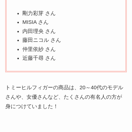
剛力彩芽 さん
MISIA さん
内田理央 さん
藤田ニコル さん
仲里依紗 さん
近藤千尋 さん
トミーヒルフィガーの商品は、20～40代のモデル
さんや、女優さんなど、たくさんの有名人の方が
身につけていました！