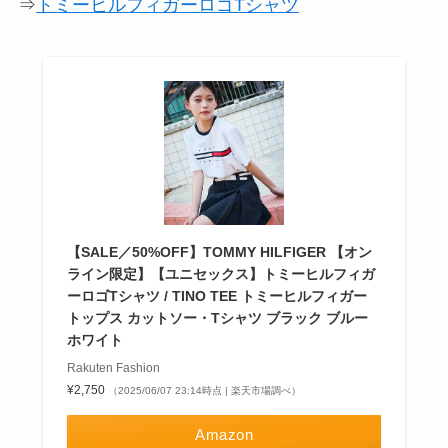
⇒
トミーヒルフィガーロゴTシャツ
【SALE／50%OFF】TOMMY HILFIGER 【オン
ライン限定】【ユニセックス】トミーヒルフィガ
ーロゴTシャツ / TINO TEE トミーヒルフィガー
トップス カットソー・Tシャツ ブラック ブルー
ホワイト
Rakuten Fashion
¥2,750
（2025/06/07 23:14時点 | 楽天市場調べ）
Amazon