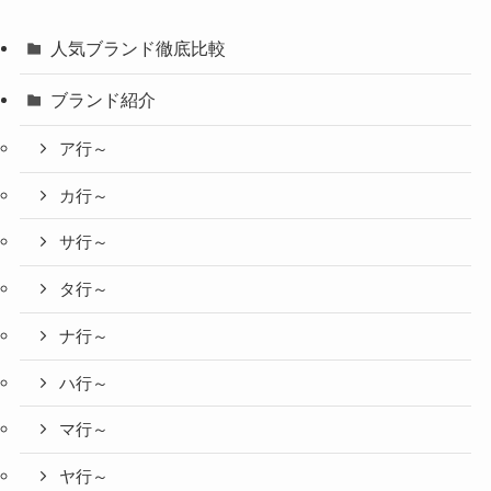
人気ブランド徹底比較
ブランド紹介
ア行～
カ行～
サ行～
タ行～
ナ行～
ハ行～
マ行～
ヤ行～