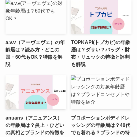
a.v.v（アーヴェヴェ）の年
TOPKAPI(トプカピ)の年齢
齢層は？読み方・どこの
層は？ダサい？バッグ・財
国・60代もOK？特徴を解
布・リュックの特徴と評判
説
も解説
anuans（アニュアンス）
プロポーションボディドレ
の年齢層は？炎上・ひどい
ッシングの年齢層は？40代
の真相とブランドの特徴を
でも着れる？ブランドの特