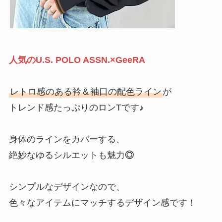
人気のU.S. POLO ASSN.×GeeRA
レトロ感のある衿＆袖口の配色ライン
が
トレンド感たっぷりのロンTです♪
身体のラインをカバーする、
絶妙なゆるシルエットも魅力
◎
シンプルなデザインなので、
色々なアイテムにマッチするデザイン感です！