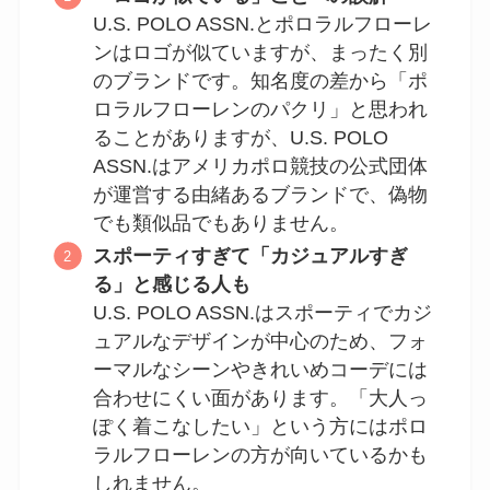
U.S. POLO ASSN.とポロラルフローレ
ンはロゴが似ていますが、まったく別
のブランドです。知名度の差から「ポ
ロラルフローレンのパクリ」と思われ
ることがありますが、U.S. POLO
ASSN.はアメリカポロ競技の公式団体
が運営する由緒あるブランドで、偽物
でも類似品でもありません。
スポーティすぎて「カジュアルすぎ
る」と感じる人も
U.S. POLO ASSN.はスポーティでカジ
ュアルなデザインが中心のため、フォ
ーマルなシーンやきれいめコーデには
合わせにくい面があります。「大人っ
ぽく着こなしたい」という方にはポロ
ラルフローレンの方が向いているかも
しれません。