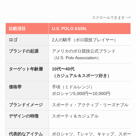
スクロールできます
比較項目
U.S. POLO ASSN.
ロゴ
2人の騎手（ポロ競技プレイヤー）
ブランドの起源
アメリカのポロ競技公式ブランド
（U.S. Polo Association）
ターゲット年齢層
10代〜40代
（カジュアル＆スポーツ好き）
価格帯
手頃（ミドルレンジ）
ポロシャツ5,000円〜10,000円
ブランド
イメージ
スポーティ・アクティブ・リーズナブル
デザインの特徴
スポーティ＆カジュアル
代表的なアイテム
ポロシャツ、Tシャツ、キャップ、スポーツ