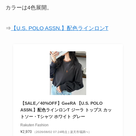
カラーは4色展開。
⇒
【U.S. POLO ASSN.】配色ラインロンT
【SALE／40%OFF】GeeRA 【U.S. POLO
ASSN.】配色ラインロンT ジーラ トップス カッ
トソー・Tシャツ ホワイト グレー
Rakuten Fashion
¥2,970
（2026/08/02 07:24時点 | 楽天市場調べ）