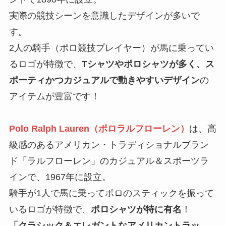
実際の競技シーンを意識したデザインが多いで
す。
2人の騎手（ポロ競技プレイヤー）が馬に乗ってい
るロゴが特徴で、
Tシャツやポロシャツが多く、ス
ポーティかつカジュアルで動きやすいデザイン
の
アイテムが豊富です！
Polo Ralph Lauren（ポロラルフローレン）
は、高
級感のあるアメリカン・トラディショナルブラン
ド「ラルフローレン」のカジュアル＆スポーツラ
インで、1967年に設立。
騎手が1人で馬に乗ってポロのスティックを振って
いるロゴが特徴で、
ポロシャツが特に有名
！
「クラシック＆エレガントなアメリカントラッ