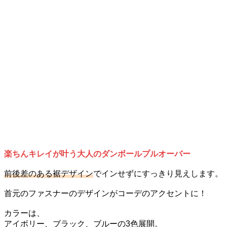
楽ちんキレイが叶う大人のダンボールプルオーバー
前後差のある裾デザイン
でインせずにすっきり見えします。
首元のファスナーのデザインがコーデのアクセントに！
カラーは、
アイボリー、ブラック、ブルーの3色展開。