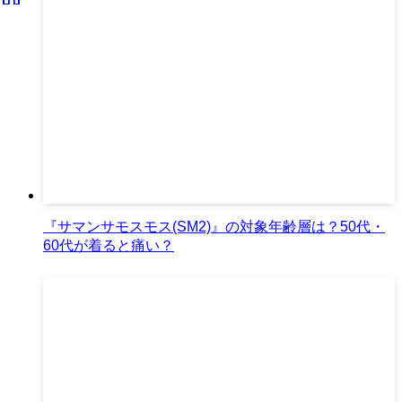
『サマンサモスモス(SM2)』の対象年齢層は？50代・
60代が着ると痛い？