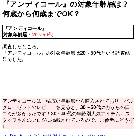
『アンディコール』の対象年齢層は？
何歳から何歳までOK？
『
アンディコール
』
対象年齢層
：
20～50代
調査したところ、
『アンディコール』の対象年齢層は
20～50代
という調査結
果でした。
アンディコールは、幅広い年齢層から購入されており、パル
クローゼットのレビューを見ると、
30～50代
の方からの口
コミが多かったです！
30～40代
の年齢別人気アイテムもス
タッフさんのブログに掲載されているので、ご参考にどうぞ
↓