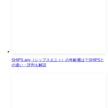
SHIPS any（シップスエニィ）の年齢層は？SHIPSと
の違い・評判も解説