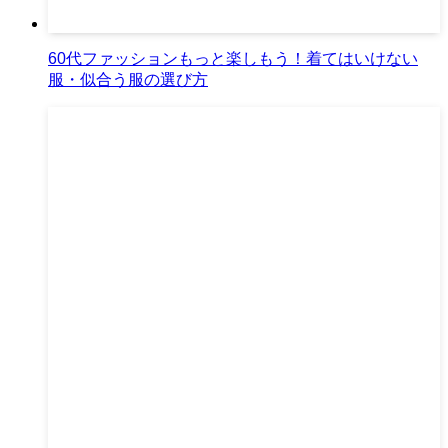
60代ファッションもっと楽しもう！着てはいけない
服・似合う服の選び方