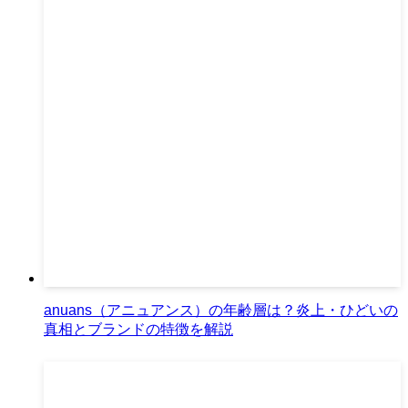
anuans（アニュアンス）の年齢層は？炎上・ひどいの
真相とブランドの特徴を解説