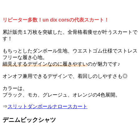
リピーター多数！un dix corsの代表スカート！
累計販売１万枚を突破した、全骨格着痩せが叶うスカートで
す！
もちっとしたダンボール生地、ウエストゴム仕様でストレス
フリーな履き心地。
細見えするデザインなのに履きやすい
のが魅力です♪
オンオフ兼用できるデザインで、着回しのしやすさも◎
カラーは、
ブラック、モカ、グレージュ、オレンジの4色展開。
⇒
スリットダンボールナロースカート
デニムビックシャツ