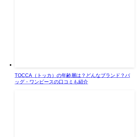
TOCCA（トッカ）の年齢層は？どんなブランド？バ
ッグ・ワンピースの口コミも紹介