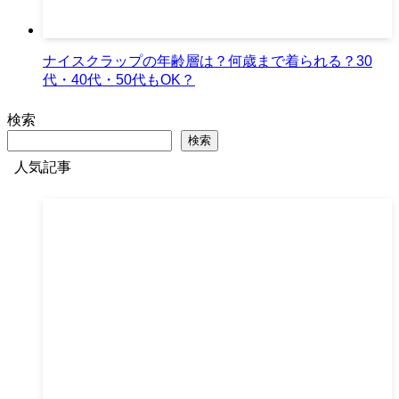
ナイスクラップの年齢層は？何歳まで着られる？30
代・40代・50代もOK？
検索
検索
人気記事