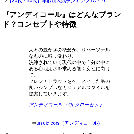
⇒
【30代・40代】年齢別人気ランキングTOP10
『アンディコール』はどんなブラン
ド？コンセプトや特徴
人々の豊かさの概念がよりパーソナル
なものに移り変わり、
洗練されていく現代の中で自分の中に
ある心地よさを求める働く女性に向け
て、
フレンチトラッドをベースとした品の
良いシンプルなカジュアルスタイルを
提案していきます。
アンディコール_パルクローゼット
⇒
un dix cors（アンディコール）