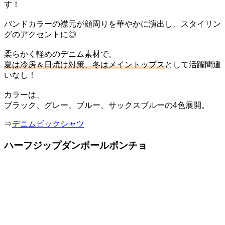
す！
バンドカラーの襟元が顔周りを華やかに演出し、スタイリン
グのアクセントに◎
柔らかく軽めのデニム素材で、
夏は冷房＆日焼け対策、冬はメイントップス
として活躍間違
いなし！
カラーは、
ブラック、グレー、ブルー、サックスブルーの4色展開。
⇒
デニムビックシャツ
ハーフジップダンボールポンチョ