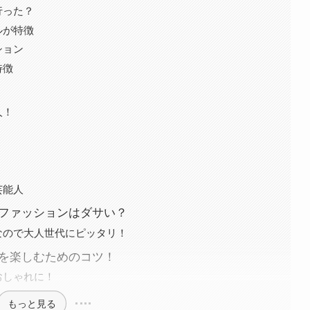
行った？
ルが特徴
ション
特徴
人！
芸能人
ルファッションはダサい？
なので大人世代にピッタリ！
ルを楽しむためのコツ！
おしゃれに！
もっと見る