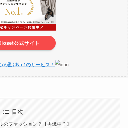
rCloset公式サイト
】女性が選ぶNo.1のサービス！
目次
ルのファッション？【再燃中？】