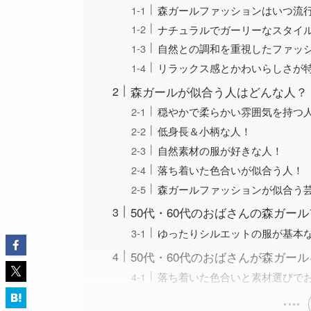
森ガールファッションはいつ流
ナチュラルでガーリーなスタイ
自然との調和を重視したファッ
リラックス感とかわいらしさが
森ガールが似合う人はどんな人？
穏やかで柔らかい雰囲気を持つ
低身長＆小柄な人！
自然素材の服が好きな人！
落ち着いた色合いが似合う人！
森ガールファッションが似合う
50代・60代のおばさんの森ガー
ゆったりシルエットの服が基本
50代・60代のおばさんが森ガー
落ち着いた色合いと素材選びで