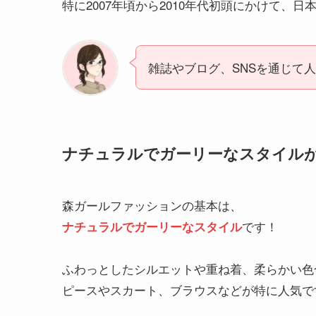
特に2007年頃から2010年代初頭にかけて、
雑誌やブログ、SNSを通じて
ナチュラルでガーリーなスタイル
森ガールファッションの基本は、
です！
ナチュラルでガーリーなスタイル
ふわっとしたシルエットや重ね着、柔らかい色
ピースやスカート、ブラウスなどが特に人気で