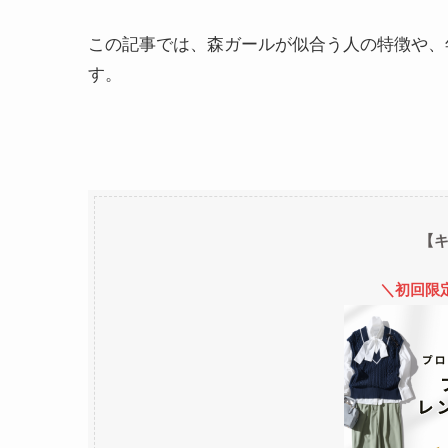
この記事では、森ガールが似合う人の特徴や、
す。
【
＼初回限