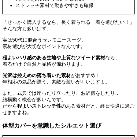
ストレッチ素材で動きやすさも確保
「せっかく購入するなら、長く着られる一着を選びたい！」
そんな方も多いはず。
実は50代に似合うセレモニースーツ、
素材選びが大切なポイントなんです。
程よいハリ感のある生地や上質なツイード素材
なら、
着るだけで自然と品格が備わります。
光沢は控えめの落ち着いた素材
がおすすめ！
年相応の気品が漂う、素敵な装いが叶いますよ。
また、式典では座ったり立ったり、お辞儀をしたり…
結構動く機会が多いんです。
だから
程よいストレッチ性
のある素材だと、終日快適に過ご
せますよね。
体型カバーを意識したシルエット選び