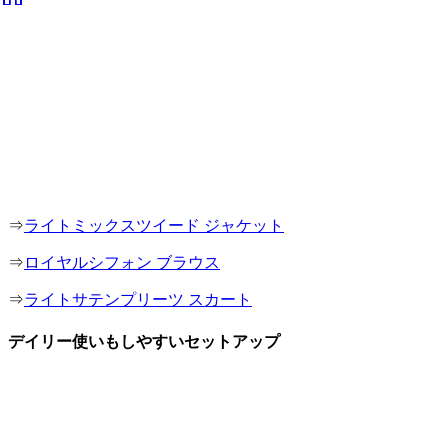
⇒
ライトミックスツイード ジャケット
⇒
ロイヤルシフォン ブラウス
⇒
ライトサテンプリーツ スカート
デイリー使いもしやすいセットアップ