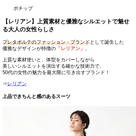
ポチップ
【レリアン】上質素材と優雅なシルエットで魅せ
る大人の女性らしさ
プレタポルテのファッション・ブランド
として誕生した
優雅なデザインが特徴の
「レリアン」
。
上質な素材使いと、体型をカバーしながら
美しいシルエットを演出する確かな技術力で、
50代の女性の魅力を最大限に引き出すブランド！
⇒
レリアン
上品できちんと感のあるスーツ