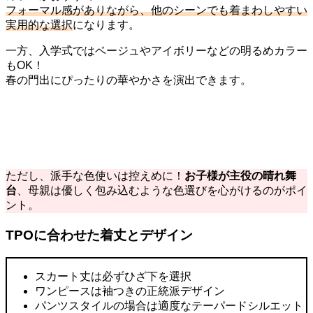
フォーマル感がありながら、他のシーンでも着まわしやすい
実用的な選択
になります。
一方、入学式ではベージュやアイボリーなどの明るめカラー
もOK！
春の門出にぴったりの華やかさを演出できます。
ただし、派手な色使いは控えめに！
お子様が主役の晴れ舞
台
、母親は優しく包み込むような色選びを心がけるのがポイ
ント。
TPOに合わせた着丈とデザイン
スカート丈は必ずひざ下を選択
ワンピースは袖つきの正統派デザイン
パンツスタイルの場合は適度なテーパードシルエット