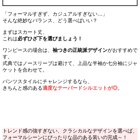
「フォーマルすぎず、カジュアルすぎない…」
そんな絶妙なバランス、どう選べばいい？
まずはスカート丈、
これは
必ずひざ下を選びましょう！
ワンピースの場合は、
袖つきの正統派デザイン
がおすすめで
す。
式典ではノースリーブは避けて、上品な半袖か七分袖にジャ
ケットを合わせて。
パンツスタイルにチャレンジするなら、
きちんと感のある
適度なテーパードシルエットが◎
。
トレンド感の強すぎない、クラシカルなデザインを選べば、
フォーマルシーンにぴったりな品のある装いの完成～！