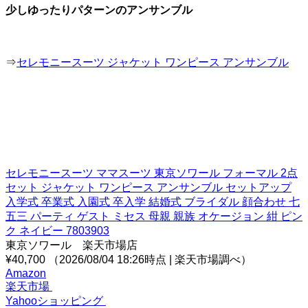
少しゆったりパターンのアンサンブル
⇒
セレモニースーツ ジャケット ワンピース アンサンブル
セレモニースーツ ママスーツ 東京ソワール フォーマル 2点
セット ジャケット ワンピース アンサンブル セットアップ
入学式 卒業式 入園式 卒入学 結婚式 ブライダル 顔合わせ 七
五三 パーティ ゲスト ミセス 母親 親族 オケージョン 紺 ピン
ク ネイビー 7803903
東京ソワール 楽天市場店
¥40,700
（2026/08/04 18:26時点 | 楽天市場調べ）
Amazon
楽天市場
Yahooショッピング