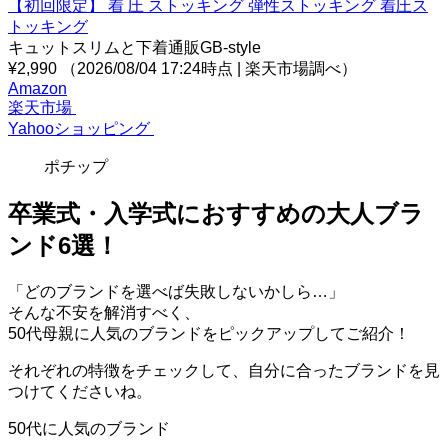
【初回限定】 着 圧 ストッキング 弾性ストッキング 着圧ス
トッキング
キュットスリムと下着通販GB-style
¥2,990
（2026/08/04 17:24時点 | 楽天市場調べ）
Amazon
楽天市場
Yahooショッピング
ポチップ
卒業式・入学式におすすめの大人ブラ
ンド6選！
「どのブランドを選べば失敗しないかしら…」
そんな不安を解消すべく、
50代母親に人気のブランドをピックアップしてご紹介！
それぞれの特徴をチェックして、自分に合ったブランドを見
つけてくださいね。
50代に人気のブランド