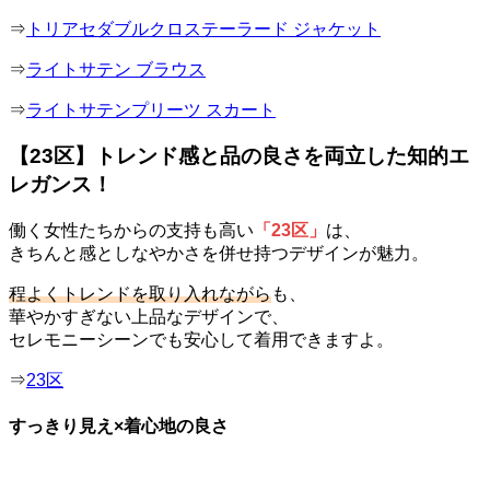
⇒
トリアセダブルクロステーラード ジャケット
⇒
ライトサテン ブラウス
⇒
ライトサテンプリーツ スカート
【23区】トレンド感と品の良さを両立した知的エ
レガンス！
働く女性たちからの支持も高い
「23区」
は、
きちんと感としなやかさを併せ持つデザインが魅力。
程よくトレンドを取り入れながら
も、
華やかすぎない上品なデザインで、
セレモニーシーンでも安心して着用できますよ。
⇒
23区
すっきり見え×着心地の良さ