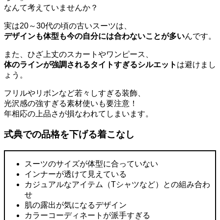
なんて考えていませんか？
実は20～30代の頃の古いスーツは、
デザインも体型も今の自分には合わないことが多い
んです。
また、ひざ上丈のスカートやワンピース、
体のラインが強調されるタイトすぎるシルエット
は避けまし
ょう。
フリルやリボンなど若々しすぎる装飾、
光沢感の強すぎる素材使いも要注意！
年相応の上品さが損なわれてしまいます。
式典での品格を下げる着こなし
スーツのサイズが体型に合っていない
インナーが透けて見えている
カジュアルなアイテム（Tシャツなど）との組み合わ
せ
肌の露出が気になるデザイン
カラーコーディネートが派手すぎる