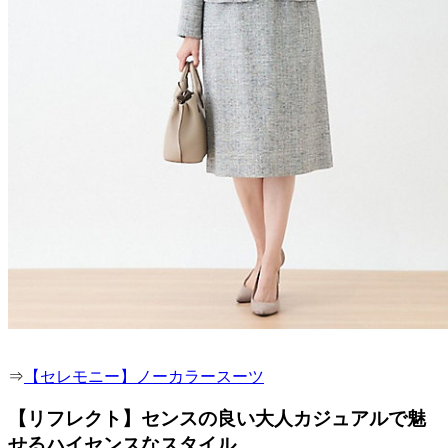
⇒
【セレモニー】ノーカラースーツ
【リフレクト】センスの良い大人カジュアルで魅
せるハイセンスなスタイル