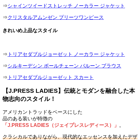
⇒
シャインツイードストレッチ ノーカラー ジャケット
⇒
クリスタルアムンゼン プリーツワンピース
きれいめ上品なスタイル
⇒
トリアセダブルジョーゼット ノーカラー ジャケット
⇒
シルキーデシン ボールチェーン バルーン ブラウス
⇒
トリアセダブルジョーゼット スカート
【J.PRESS LADIES】伝統とモダンを融合した本
物志向のスタイル！
アメリカントラッドをベースにした
品のある装いが特徴の
「J.PRESS LADIES（ジェイプレスレディース）」
。
クラシカルでありながら、現代的なエッセンスを加えたデザ