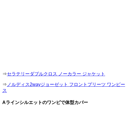
⇒
セラテリーダブルクロス ノーカラー ジャケット
⇒
ノルディス2wayジョーゼット フロントプリーツ ワンピー
ス
Aラインシルエットのワンピで体型カバー