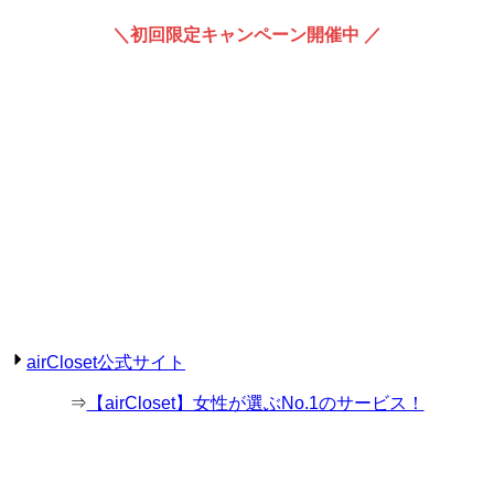
＼初回限定キャンペーン開催中 ／
airCloset公式サイト
⇒
【airCloset】女性が選ぶNo.1のサービス！