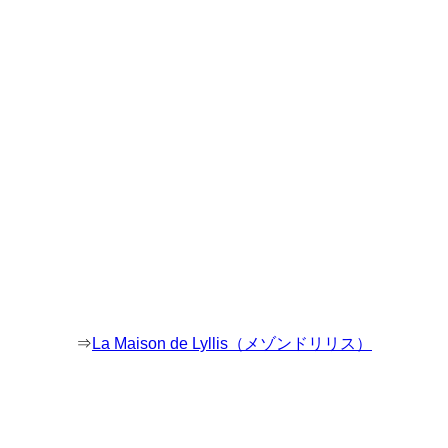
⇒
La Maison de Lyllis（メゾンドリリス）