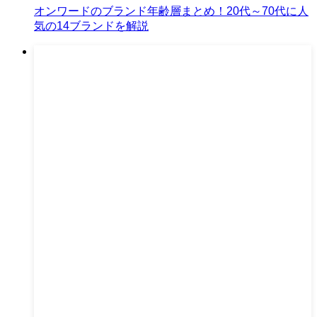
オンワードのブランド年齢層まとめ！20代～70代に人
気の14ブランドを解説