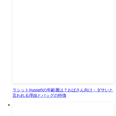
ラシット(russet)の年齢層は？おばさん向け・ダサいと
言われる理由とバッグの特徴