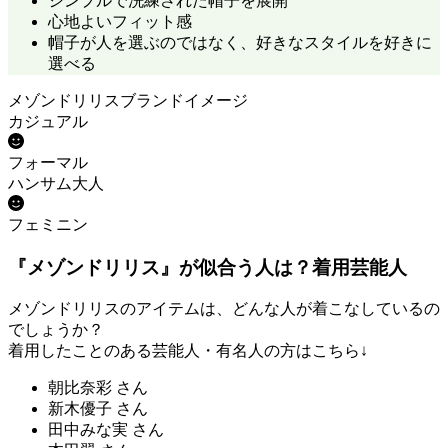
シンプルで洗練された帽子を展開
心地よいフィット感
帽子が人を選ぶのではなく、好きなスタイルを好きに
選べる
メゾンドリリスブランドイメージ
カジュアル
フォーマル
ハンサム大人
フェミニン
『
メゾンドリリス
』が似合う人は？着用芸能人
メゾンドリリス
のアイテムは、どんな人が着こなしているの
でしょうか？
着用したことのある芸能人・有名人の方はこちら↓
朝比奈彩 さん
新木優子
さん
田中みな実 さん