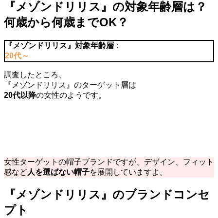
『メゾンドリリス』の対象年齢層は？
何歳から何歳までOK？
『
メゾンドリリス
』対象年齢層
：
20代～
調査したところ、
『メゾンドリリス』のターゲット層は
20代以降
の女性のようです。
女性ターゲットの帽子ブランドですが、デザイン、フィット
感など
人を選ばない帽子
を展開していますよ。
『
メゾンドリリス
』のブランドコンセ
プト