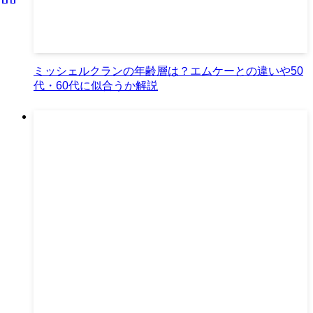
ミッシェルクランの年齢層は？エムケーとの違いや50
代・60代に似合うか解説