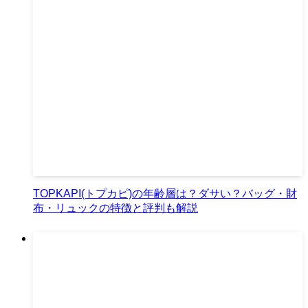
TOPKAPI(トプカピ)の年齢層は？ダサい？バッグ・財
布・リュックの特徴と評判も解説