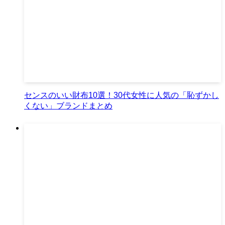
センスのいい財布10選！30代女性に人気の「恥ずかし
くない」ブランドまとめ