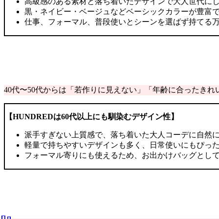
高級感のある素材と落ち着いたデザインで大人世代に
黒・ネイビー・ベージュなどベーシックカラーが豊富
仕事、フォーマル、普段使いとシーンを選ばず持てる
40代〜50代からは「若作りに見えない」「年齢に合ったき
【HUNDREDは60代以上にも馴染むデザイン性】
派手すぎない上質感で、落ち着いた大人コーデに自然
軽量で持ちやすいデザインも多く、日常使いにもぴっ
フォーマル寄りにも使えるため、お出かけバッグとし