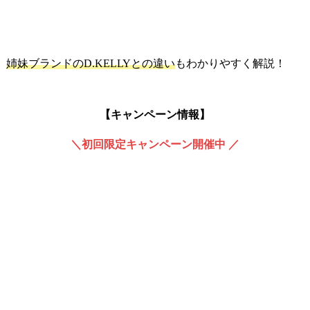
、
姉妹ブランドのD.KELLYとの違い
もわかりやすく解説！
【キャンペーン情報】
＼初回限定キャンペーン開催中 ／