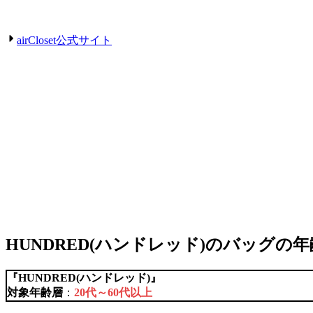
airCloset公式サイト
HUNDRED(ハンドレッド)のバッグの
『
HUNDRED(ハンドレッド)
』
対象年齢層
：
20代～60代以上