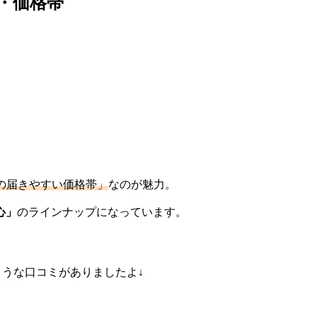
段・価格帯
。
の届きやすい価格帯」
なのが魅力。
心」
のラインナップになっています。
ような口コミがありましたよ↓