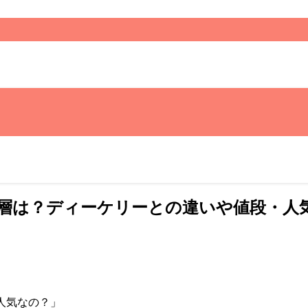
年齢層は？ディーケリーとの違いや値段・人
人気なの？」