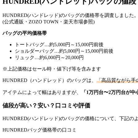
HUNDRED(ハンドレッド)バッグの値
HUNDRED(ハンドレッド)のバッグの価格帯を調査しました
(公式通販・ZOZO TOWN・楽天市場参照)
バッグの平均価格帯
トートバッグ…約5,000円～15,000円前後
ショルダーバッグ…約5,000円～15,000円前後
リュック…約6,000円～20,000円
※上記価格はセール時・値下げ等を含みます
HUNDRED（ハンドレッド）のバッグは、
「高品質ながら手
アイテムによって幅はありますが、
「1万円台〜2万円台が中
値段が高い？安い？口コミや評価
HUNDRED(ハンドレッド)のバッグの価格について、下記の
HUNDREDバッグ価格帯の口コミ