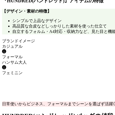
『HUNDRED(ハンドレッド)』アイテムの特徴
【
デザイン・素材の特徴
】
シンプルで上品なデザイン
高品質な合皮などしっかりした素材を使った仕立て
自立するフォルム・A4対応・収納力など、見た目と機
ブランドイメージ
カジュアル
フォーマル
ハンサム大人
フェミニン
日常使いからビジネス、フォーマルまでシーンを選ばず活躍