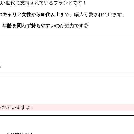
広い世代に支持されているブランドです！
代のキャリア女性から60代以上
まで、幅広く愛されています。
、
年齢を問わず持ちやすい
のが魅力です◎
感
持されていますよ！