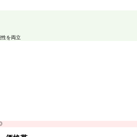
能性を両立
◎