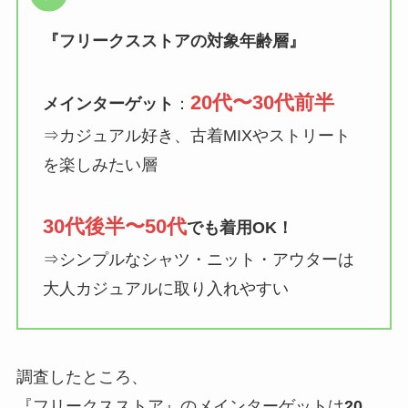
『
フリークスストアの対象年齢層
』
20代〜30代前半
メインターゲット
：
⇒カジュアル好き、古着MIXやストリート
を楽しみたい層
30代後半〜50代
でも着用OK！
⇒シンプルなシャツ・ニット・アウターは
大人カジュアルに取り入れやすい
調査したところ、
『フリークスストア』のメインターゲットは
20