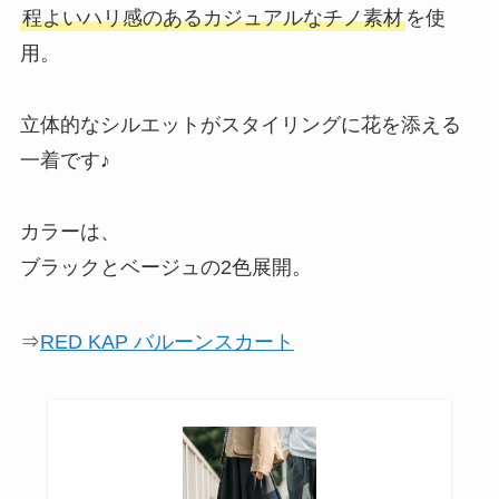
程よいハリ感のあるカジュアルなチノ素材
を使
用。
立体的なシルエットがスタイリングに花を添える
一着です♪
カラーは、
ブラックとベージュの2色展開。
⇒
RED KAP バルーンスカート