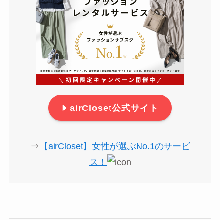
airCloset公式サイト
⇒
【airCloset】女性が選ぶNo.1のサービ
ス！