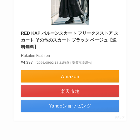
RED KAP バルーンスカート フリークスストア ス
カート その他のスカート ブラック ベージュ【送
料無料】
Rakuten Fashion
¥4,397
（2026/05/02 18:21時点 | 楽天市場調べ）
Amazon
楽天市場
Yahooショッピング
ポチップ