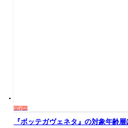
ハ行～
『ボッテガヴェネタ』の対象年齢層