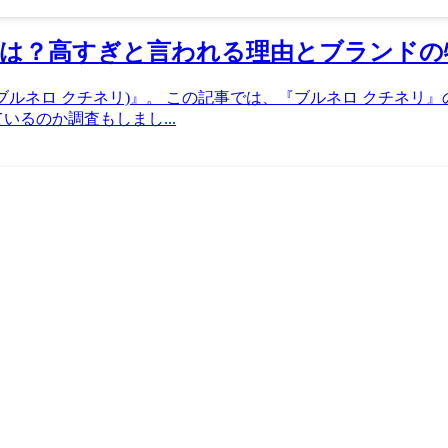
層は？高すぎと言われる理由とブランドの
inelli(ブルネロ クチネリ)』。 この記事では、『ブルネロ 
るのか調査もしまし...