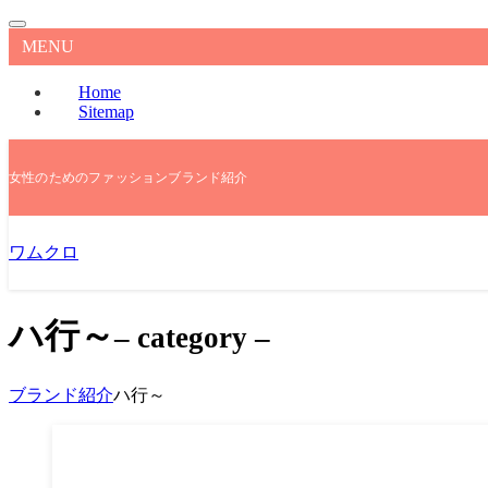
MENU
Home
Sitemap
女性のためのファッションブランド紹介
ワムクロ
ハ行～
– category –
ブランド紹介
ハ行～