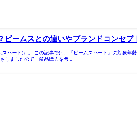
？ビームスとの違いやブランドコンセプ
(ビームスハート)』。 この記事では、『ビームスハート』の対
しましたので、商品購入を考...