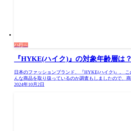
ハ行～
『HYKE(ハイク)』の対象年齢層
日本のファッションブランド、『HYKE(ハイク)』。 
んな商品を取り扱っているのか調査もしましたので、商品
2024年10月2日