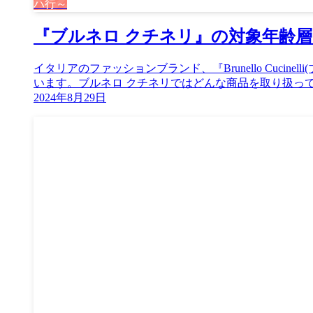
ハ行～
『ブルネロ クチネリ』の対象年齢
イタリアのファッションブランド、『Brunello Cuc
います。ブルネロ クチネリではどんな商品を取り扱ってい
2024年8月29日