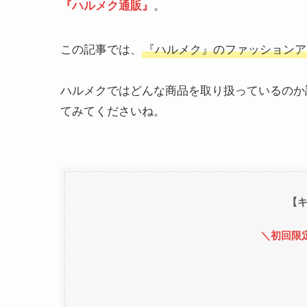
。
『ハルメク通販』
この記事では、
『ハルメク』のファッションア
ハルメクではどんな商品を取り扱っているのか
てみてくださいね。
【
＼初回限