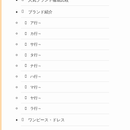
ブランド紹介
ア行～
カ行～
サ行～
タ行～
ナ行～
ハ行～
マ行～
ヤ行～
ラ行～
ワンピース・ドレス