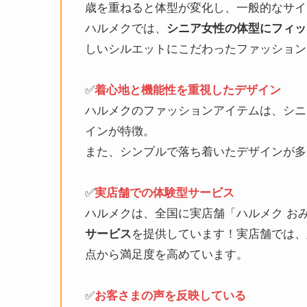
歳を重ねると体型が変化し、一般的なサイ
​ハルメクでは、
シニア女性の体型にフィッ
しいシルエットにこだわったファッション
✅️
着心地と機能性を重視したデザイン
ハルメクのファッションアイテムは、シニ
インが特徴。
また、​シンプルで落ち着いたデザインが
✅️
実店舗での体験型サービス
ハルメクは、全国に実店舗「ハルメク お
を提供しています！実店舗では、
サービス
点から満足度を高めています。
✅️
お客さまの声を反映している