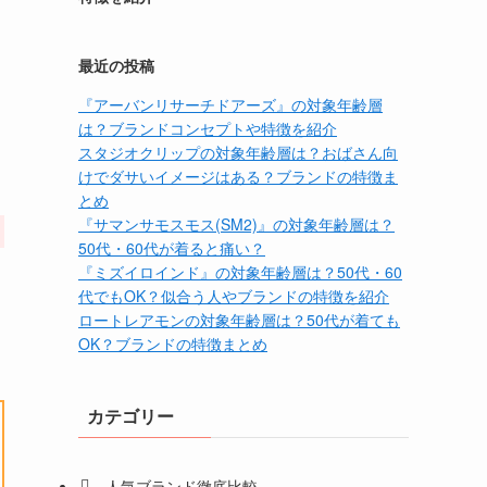
最近の投稿
『アーバンリサーチドアーズ』の対象年齢層
は？ブランドコンセプトや特徴を紹介
スタジオクリップの対象年齢層は？おばさん向
けでダサいイメージはある？ブランドの特徴ま
とめ
『サマンサモスモス(SM2)』の対象年齢層は？
50代・60代が着ると痛い？
『ミズイロインド』の対象年齢層は？50代・60
代でもOK？似合う人やブランドの特徴を紹介
ロートレアモンの対象年齢層は？50代が着ても
OK？ブランドの特徴まとめ
カテゴリー
人気ブランド徹底比較