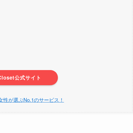
rCloset公式サイト
et】女性が選ぶNo.1のサービス！