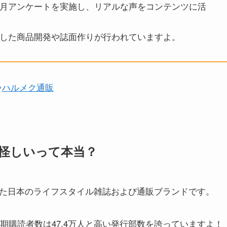
月アンケートを実施し、リアルな声をコンテンツに活
した商品開発や誌面作りが行われていますよ。
⇒
ハルメク通販
怪しいって本当？
した日本のライフスタイル雑誌および通販ブランドです。
の定期購読者数は47.4万人と高い発行部数を誇っていますよ！