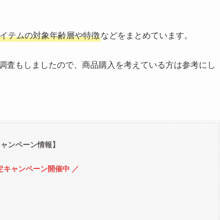
イテムの対象年齢層や特徴
などをまとめています。
調査もしましたので、商品購入を考えている方は参考にし
キャンペーン情報】
定キャンペーン開催中 ／