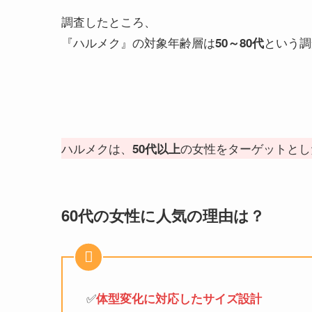
調査したところ、
『ハルメク』の対象年齢層は
という調
50～80代
ハルメクは、
の女性をターゲットとし
50代以上
60代の女性に人気の理由は？
✅️
体型変化に対応したサイズ設計