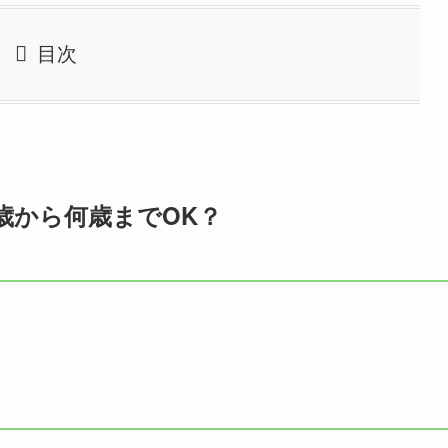
目次
歳から何歳までOK？