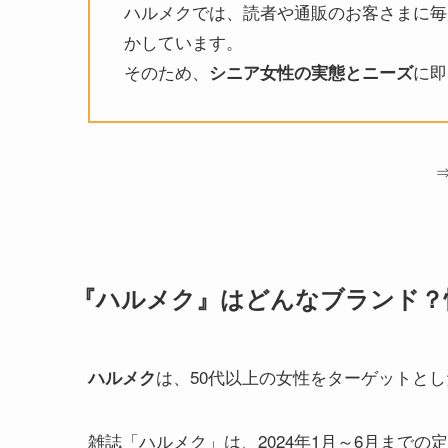
ハルメクでは、読者や通販のお客さまに毎
かしています。
そのため、
に即
シニア女性の実態とニーズ
『ハルメク』はどんなブランド？
は、50代以上の女性をターゲットと
ハルメク
​雑誌「ハルメク」は、2024年1月～6月まで