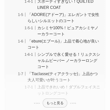
スポーティすぎない！QUILTED
LINER COAT
「ADORE(アドーア)」エレガントで女性
らしいシルエットのコート
カシミヤ100%！ピュアカシミヤノ
ーカラーコート
「ebure(エブール)」上品で着心地が良い
コート
シンプルで永く愛せる！リュクスシ
ャルムビーバー ノーカラーロング
コート
「Tiaclasse(ティアクラッセ)」上品かつ
大人可愛いが叶うコート
上品できれいめ！ダブルフェイスニ
ットロングコート
もっと見る