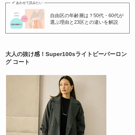
あわせて読みたい
自由区の年齢層は？50代・60代が
選ぶ理由と23区との違いを解説
大人の抜け感！Super100sライトビーバーロン
グ コート