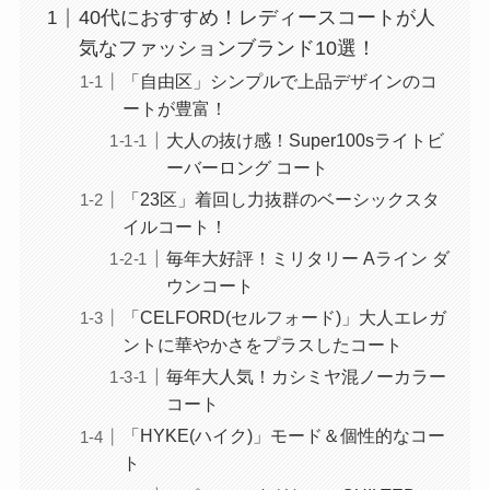
40代におすすめ！レディースコートが人
気なファッションブランド10選！
「自由区」シンプルで上品デザインのコ
ートが豊富！
大人の抜け感！Super100sライトビ
ーバーロング コート
「23区」着回し力抜群のベーシックスタ
イルコート！
毎年大好評！ミリタリー Aライン ダ
ウンコート
「CELFORD(セルフォード)」大人エレガ
ントに華やかさをプラスしたコート
毎年大人気！カシミヤ混ノーカラー
コート
「HYKE(ハイク)」モード＆個性的なコー
ト