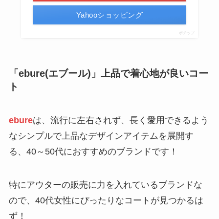
Yahooショッピング
ポチップ
「
ebure(エブール)
」上品で着心地が良いコー
ト
ebure
は、流行に左右されず、長く愛用できるよう
なシンプルで上品なデザインアイテムを展開す
る、40～50代におすすめのブランドです！
特にアウターの販売に力を入れているブランドな
ので、40代女性にぴったりなコートが見つかるは
ず！