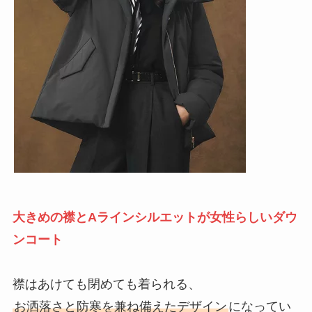
大きめの襟とAラインシルエットが女性らしい
ダウ
ンコート
襟はあけても閉めても着られる、
お洒落さと防寒を兼ね備えたデザイン
になってい