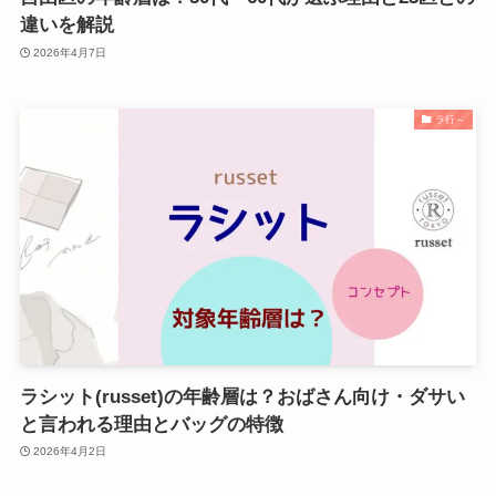
違いを解説
2026年4月7日
ラ行～
ラシット(russet)の年齢層は？おばさん向け・ダサい
と言われる理由とバッグの特徴
2026年4月2日