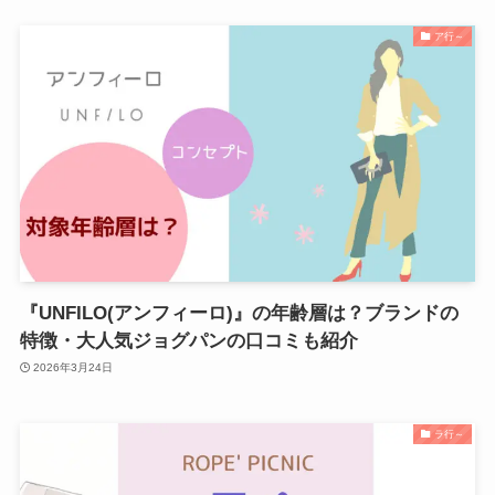
ア行～
『UNFILO(アンフィーロ)』の年齢層は？ブランドの
特徴・大人気ジョグパンの口コミも紹介
2026年3月24日
ラ行～