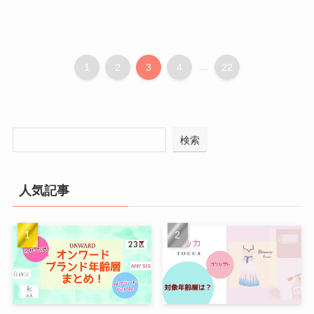
1
2
3
4
...
22
検索
人気記事