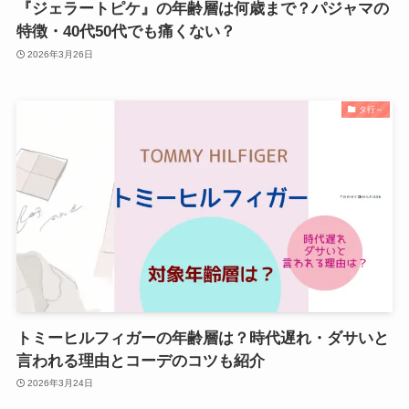
『ジェラートピケ』の年齢層は何歳まで？パジャマの
特徴・40代50代でも痛くない？
2026年3月26日
タ行～
トミーヒルフィガーの年齢層は？時代遅れ・ダサいと
言われる理由とコーデのコツも紹介
2026年3月24日