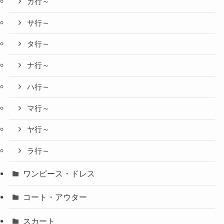
カ行～
サ行～
タ行～
ナ行～
ハ行～
マ行～
ヤ行～
ラ行～
ワンピース・ドレス
コート・アウター
スカート