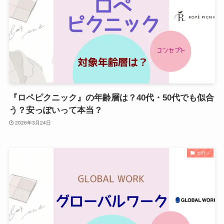
『ロペピクニック』の年齢層は？40代・50代でも似合
う？安っぽいって本当？
2026年3月24日
カ行～