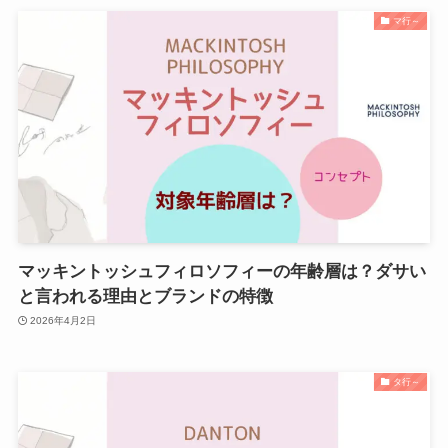
マ行～
マッキントッシュフィロソフィーの年齢層は？ダサい
と言われる理由とブランドの特徴
2026年4月2日
タ行～